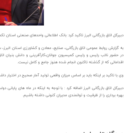
دبیرکل اتاق بازرگانی البرز تاکید کرد: بانک اطلاعاتی واحدهای صنعتی استان تک
به گزارش روابط عمومی اتاق بازرگانی، صنایع، معادن و کشاورزی استان البرز،
در حضور نائب رئیس و رئیس کمیسیون جوانان،کارآفرینی و دانش بنیان اتاق با
اقداماتی که از گذشته تاکنون انجام شده هنوز جامع و کامل نیست.
وی با تاکید بر اینکه باید بر اساس میزان واقعی تولید آمار صحیح در اختیار دا
دبیرکل اتاق بازرگانی البرز اضافه کرد : با توجه به اینکه در ماه های پایا
بهره برداری را از ظرفیت و توانمندی مدیران کنونی داشته باشیم.