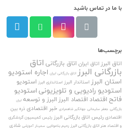
با ما در تماس باشید
برچسب‌ها
اتاق
اتاق بازرگانی
اتاق البرز
اتاق ایران
بازرگانی البرز
اجاره استودیو
اتاق بازرگانی ایران
استان البرز
استودیو
استاندار البرز
استانداری البرز
استودیو رادیویی و تلویزیونی
استودیو
فاتح
اقتصاد
اقتصاد البرز
البرز و توسعه
ایران
خبر اقتصادی
ذره بین
بازرگانی
جعفر سلیمانی
جهانگیر شاهمرادی
رئیس اتاق بازرگانی البرز
اقتصادی
رئیس کمیسیون گردشگری
شادی
و اقتصاد هنر اتاق بازرگانی البرز
رحیم بنامولایی
سمینار آموزشی