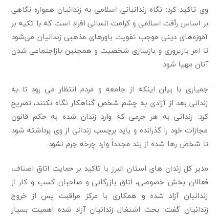
وی تاکید کرد: نگاه زندانبانی اسلامی به زندانیان همواره نگاهی
بر اساس رأفت اسلامی و کرامت ‏انسانی افراد است که با تکیه بر
آموزه‌های دینی موجب تقویت باورهای مذهبی زندانیان می‌شود
تا امر ‏بازپروری و بازسازی شخصیت و همچنین بازاجتماعی شدن
آنان مهیا شود.
جمیاری با بیان اینکه از جامعه و مردم انتظار می رود تا به
زندانی بعد از آزادی به چشم شخص ‏گناهکار نگاه نکنند، تصریح
کرد: زندانی به هر جرمی که وارد زندان شده به حکم قانون
مجازات خود ‏را گذرانده و باید برچسب زندانی از وی برداشته شود
تا شخص رها شده از بند مجدداً وارد چرخه ‏جرم نشود‎.
مدیر کل زندان های استان البرز با تاکید بر حمایت اتاق اصناف،
فعالان بخش خصوصی، اتاق بازرگانی ‏و صاحبان کسب و کار از
زندانیان آزاد شده و همکاری با مرکز مراقبت پس از خروج
زندانیان گفت: ‏بحث اشتغال زندانیان آزاد شده اهمیت بسیار