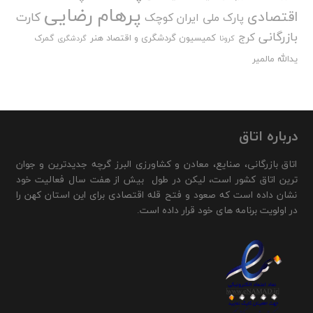
پرهام رضایی
اقتصادی
کارت
پارک ملی ایران کوچک
بازرگانی
کرج
کمیسیون گردشگری و اقتصاد هنر
گمرک
کرونا
گردشگری
یدالله مالمیر
درباره اتاق
اتاق بازرگانی، صنایع، معادن و کشاورزی البرز گرچه جدیدترین و جوان
ترین اتاق کشور است، لیکن در طول بیش از هفت سال فعالیت خود
نشان داده است که صعود و فتح قله اقتصادی برای این استان کهن را
در اولویت برنامه های خود قرار داده است.