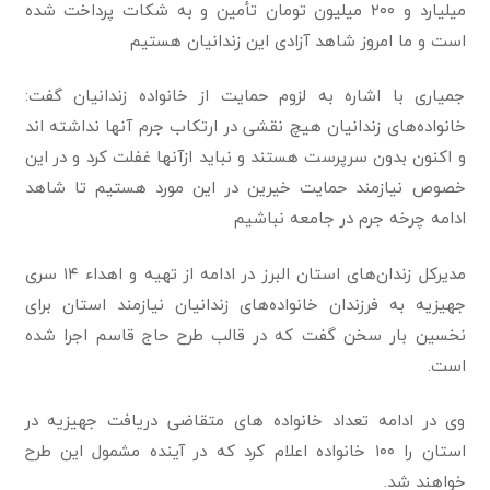
میلیارد و ۲۰۰ میلیون تومان تأمین و به شکات پرداخت شده
است و ما امروز ‏شاهد آزادی این زندانیان هستیم‎
جمیاری با اشاره به لزوم حمایت از خانواده زندانیان گفت:
خانواده‌های زندانیان هیچ نقشی در ارتکاب ‏جرم آنها نداشته اند
و اکنون بدون سرپرست هستند و نباید ازآنها غفلت کرد و در این
خصوص نیازمند ‏حمایت خیرین در این مورد هستیم تا شاهد
ادامه چرخه جرم در جامعه نباشیم‎
‎مدیرکل زندان‌های استان البرز در ادامه از تهیه و اهداء ۱۴ سری
جهیزیه به فرزندان خانواده‌های ‏زندانیان نیازمند استان برای
نخسین بار سخن گفت که در قالب طرح حاج قاسم اجرا شده
است.
وی در ادامه تعداد ‏خانواده های متقاضی دریافت جهیزیه در
استان را ۱۰۰ خانواده اعلام کرد که در آینده مشمول این ‏طرح
خواهند شد.‏