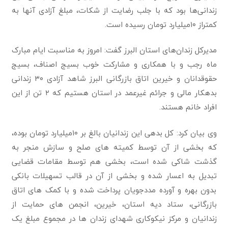
زندانی‌ها بود که با جلب رضایت از شکات، ‏مبلغ آزادی آنها به
کمتراز ۱۰میلیارد تومان رسیده است.‏
مدیرکل زندان‌های استان البرز گفت: امروز به مناسبت ایام مبارک
ماه رجب و با همکاری و مشارکت ‏خوب بسیج اصناف، بسیج
حقوقدانان و خیرین اتاق بازرگانی البرز شاهد آزادی ۳۰ زندانی
بدهکار ‏مالی و جرائم غیرعمد در استان هستیم که ۲ تن از این
افراد خانم هستند.‏
وی بیان کرد: کل بدهی این زندانیان بالغ بر ۱۰میلیارد تومان بوده،
که بخشی از آن توسط کمیته های ‏صلح و سازش منجر به
گذشت شاکی شده است، بخشی هم توسط مقامات قضایی
تبدیل به اعسار شده ‏و بخشی از آن در قالب تسهیلات بانکی
بدون بهره و آورده مددجویان پرداخت شده و با کمک های ‏اتاق
بازرگانی، ستاد دیه استان، خیرین، انجمن های حمایت از
زندانیان و مرکز نیکوکاری شهدای ‏زندان ها در مجموع مبلغ یک