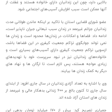
بالایی دارد، چون این زندانیان دارای خانواده هستند و ‏غفلت از
آنها ممکن است سبب افزایش آسیب‌های اجتماعی شود‎.
عضو شورای قضایی استان با تاکید بر اینکه ماندن طولانی مدت
زندانیان جرائم غیرعمد در زندان سبب ‏تبعاتی جبران ناپذیر است،
ادامه داد: فضاها و امکانات در زندان‌ها محدود است و زندان ها
نمی تواند ‏جوابگوی تراکم جمعیت کیفری در این فضاها باشد،
ازسویی تراکم جمعیت کیفری دارای آسیب‌های ‏بسیاری است و
خانواده‌های زندانیان نیز در نبود سرپرست خود با تهدیدهای
زیادی مواجه هستند، پس ‏لازم است تا ارگان ها و نهاد های
دیگر به کمک زندان ها بیایند.‏
وی با اشاره به تعداد آزادی زندانیان در سال جاری افزود: از ابتدای
سال جاری تا کنون بالغ بر ۶۰۰ ‏زندانی بدهکار مالی و غیرعمد از
زندان های استان آزاد شده اند‎.
جمیاری تصریح کرد: بیش از ۱۷۰ میلیارد تومان بدهی این