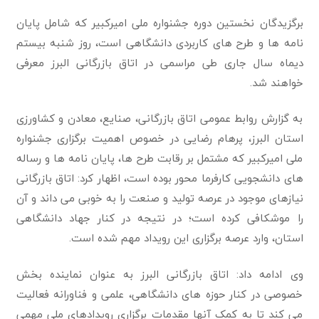
برگزیدگان نخستین دوره جشنواره ملی امیرکبیر که شامل پایان
نامه ها و طرح های کاربردی دانشگاهی است، روز شنبه بیستم
دیماه سال جاری طی مراسمی در اتاق بازرگانی البرز معرفی
خواهند شد.
به گزارش روابط عمومی اتاق بازرگانی، صنایع، معادن و کشاورزی
استان البرز، پرهام رضایی در خصوص اهمیت برگزاری جشنواره
ملی امیرکبیر که مشتمل بر رقابت طرح ها، پایان نامه ها و رساله
های دانشجویی کارفرما محور بوده است، اظهار کرد: اتاق بازرگانی
نیازهای موجود در عرصه تولید و صنعت را به خوبی می داند و آن
را موشکافی کرده است؛ در نتیجه در کنار جهاد دانشگاهی
استان، وارد عرصه برگزاری این رویداد مهم شده است.
وی ادامه داد: اتاق بازرگانی البرز به عنوان نماینده بخش
خصوصی در کنار حوزه های دانشگاهی، علمی و فناورانه فعالیت
می کند تا به کمک آنها مقدمات برگزاری رویدادهای ملی مهمی