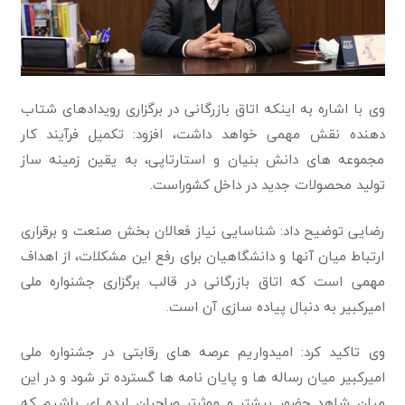
وی با اشاره به اینکه اتاق بازرگانی در برگزاری رویدادهای شتاب
دهنده نقش مهمی خواهد داشت، افزود: تکمیل فرآیند کار
مجموعه های دانش بنیان و استارتاپی، به یقین زمینه ساز
تولید محصولات جدید در داخل کشوراست.
رضایی توضیح داد: شناسایی نیاز فعالان بخش صنعت و برقراری
ارتباط میان آنها و دانشگاهیان برای رفع این مشکلات، از اهداف
مهمی است که اتاق بازرگانی در قالب برگزاری جشنواره ملی
امیرکبیر به دنبال پیاده سازی آن است.
وی تاکید کرد: امیدواریم عرصه های رقابتی در جشنواره ملی
امیرکبیر میان رساله ها و پایان نامه ها گسترده تر شود و در این
میان شاهد حضور بیشتر و موثرتر صاحبان ایده ای باشیم که