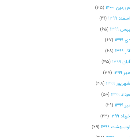
فروردین ۱۴۰۰
(۴۵)
اسفند ۱۳۹۹
(۴۱)
بهمن ۱۳۹۹
(۶۵)
دی ۱۳۹۹
(۶۷)
آذر ۱۳۹۹
(۶۸)
آبان ۱۳۹۹
(۳۵)
مهر ۱۳۹۹
(۳۷)
شهریور ۱۳۹۹
(۴۸)
مرداد ۱۳۹۹
(۵۰)
تیر ۱۳۹۹
(۲۹)
خرداد ۱۳۹۹
(۲۳)
اردیبهشت ۱۳۹۹
(۶۹)