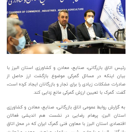
رئیس اتاق بازرگانی، صنایع، معادن و کشاورزی استان البرز با
بیان اینکه در مسائل گمرکی موضوع بازگشت ارز حاصل از
صادرات مشکلات زیادی را برای تجار و بازرگانان ایجاد کرده است،
گفت: گمرک با تعیین ارزش گمرکی مانع زدایی کند.
به گزارش روابط عمومی اتاق بازرگانی، صنایع، معادن و کشاورزی
استان البرز، پرهام رضایی در نشست هم اندیشی فعالان
اقتصادی استان البرز با معاون فنی گمرک ایران که در محل اتاق
بازرگانی البرز و با حضور رئیس سازمان صنعت ، معدن و تجارت