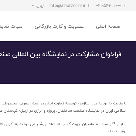
زبان
info@alborzccim.ir
021-54401000
صفحه اصلی
عضویت و کارت بازرگانی
هیات نماین
فراخوان مشارکت در نمایشگاه بین المللی صن
با عنایت به برنامه های سازمان توسعه تجارت ایران در زمینه معرفی محصولات 
اسلامی ایران در نمایشگاه صنعت ساختمان، پروژه و انرژی در اربیل- کردستان عراق از تاریخ ۵ الی ۸ خردادماه ۱۴۰۰ توسط شرکت توسعه نمایشگاهی
برقرار نمایند.