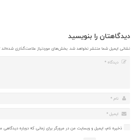
دیدگاهتان را بنویسید
نشانی ایمیل شما منتشر نخواهد شد.
بخش‌های موردنیاز علامت‌گذاری شده‌اند
*
ذخیره نام، ایمیل و وبسایت من در مرورگر برای زمانی که دوباره دیدگاهی م