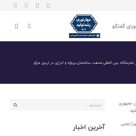
رای گفتگو
نمایشگاه بین المللی صنعت ساختمان،پروژه و انرژی در اربیل عراق
جستجو
ون جمهوری
برای:
۰۲۱۳۰۰۰۰۳۳ (شرکت مجری پایون مذکور) تماس
آخرین اخبار