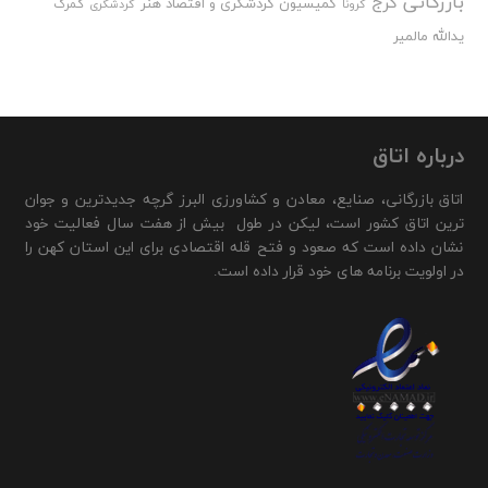
بازرگانی
کرج
کمیسیون گردشگری و اقتصاد هنر
گمرک
کرونا
گردشگری
یدالله مالمیر
درباره اتاق
اتاق بازرگانی، صنایع، معادن و کشاورزی البرز گرچه جدیدترین و جوان
ترین اتاق کشور است، لیکن در طول بیش از هفت سال فعالیت خود
نشان داده است که صعود و فتح قله اقتصادی برای این استان کهن را
در اولویت برنامه های خود قرار داده است.