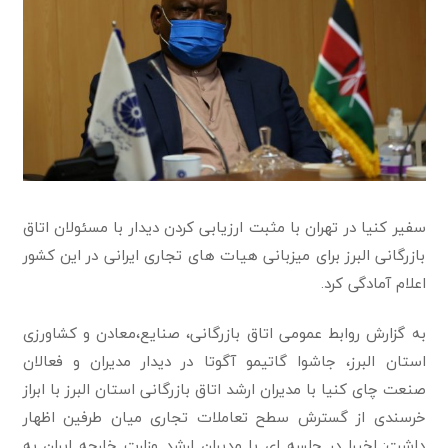
سفیر کنیا در تهران با مثبت ارزیابی کردن دیدار با مسئولان اتاق
بازرگانی البرز برای میزبانی هیات های تجاری ایرانی در این کشور
اعلام آمادگی کرد.
به گزارش روابط عمومی اتاق بازرگانی، صنایع،معادن و کشاورزی
استان البرز، جاشوا گاتیمو آگوتا در دیدار مدیران و فعالان
صنعت چای کنیا با مدیران ارشد اتاق بازرگانی استان البرز با ابراز
خرسندی از گسترش سطح تعاملات تجاری میان طرفین اظهار
داشت: اخیرا در جلسه ای با مدیران ارشد وزارت خارجه ایران به