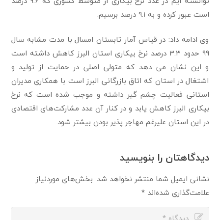
توانسته ایم در عدد نرخ بیکاری از متوسط کشوری که ۹.۶ درصد
است عبور کرده و به ۹.۱ درصد برسیم.
وی ادامه داد: در قیاس آمار تابستان امسال با مدت مشابه سال
۹۹ حدود ۳.۳ درصد نرخ بیکاری استان البرز کاهش داشته است
و این نشان می دهد که متولی اصلی در حمایت از تولید و
اشتغال در استان که اتاق بازرگانی البرز است با همکاری مدیران
استانی فعالیت چشم گیر داشته و موجب شده است که نرخ
بیکاری البرز کاهش یابد و در کنار آن عدد مشارکت‌های اقتصادی
در این استان علیرغم مهاجر پذیر بودن بیشتر شود.
دیدگاهتان را بنویسید
نشانی ایمیل شما منتشر نخواهد شد.
بخش‌های موردنیاز
علامت‌گذاری شده‌اند
*