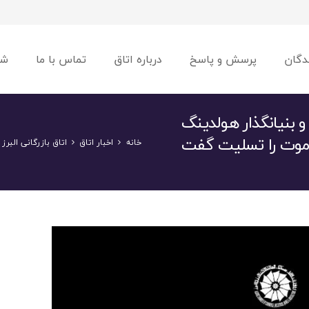
دگان
پرسش و پاسخ
درباره اتاق
تماس با ما
شو
و بنیانگذار هولدینگ
موت را تسلیت گفت
خانه
اخبار اتاق
اتاق بازرگانی الب