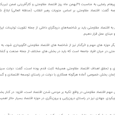
به گزارش روابط عمومی اتاق بازرگانی، صنایع، معادن و کشاورزی استان البرز، پرهام رضایی به مناسبت ۲۹بهمن ماه روز اقتصاد مقاومتی و کار
عرصه گفت: اقتصاد مقاومتی بر اساس منویات رهبر انقلاب (مدظله العالی) ابلاغ
به اقتصاد مقاومتی باید بر شاخصه‌های درونگرای داخلی از جمله تقویت تولیدات ایرا
مبنای عمل قرار دهیم.
دیگر حوزه های مهم و اثرگذار نیز از شاخصه های اقتصاد مقاومتی الگوبرداری شود، به 
اومتی در میان افراد جامعه است که باید در بخش های مختلف از جمله صنعت و کشا
ری و تحقق اهداف اقتصاد مقاومتی همیشه ثابت قدم بوده است، گفت: دولت سیز
ان پارلمان بخش خصوصی آماده هرگونه همکاری با دولت در راستای توسعه اقتصادی و
 مهم اقتصاد مقاومتی در واقع تکیه بر مردمی شدن اقتصاد است، افزود: در کنار
کردی جهادی نیز در راستای درون‌زایی و برون‌نگری در حوزه اقتصاد بسیار حائز اهمی