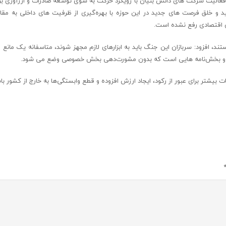
 فعالیت شرکت های دانش بنیان با رویکرد حرکت به سوی توسعه صادرات و ارزآوری بر
و خلق فرصت های جدید در این حوزه با بهره‌گیری از ظرفیت های داخلی به مقاب
 اقتصادی رفع نشده است.
ند، افزود: سربازان این جنگ باید به ابزار‌های لازم مجهز شوند، متاسفانه یک مانع
ین و بخش‌نامه هایی است که بدون مشورت‌دهی بخش خصوصی وضع می شود.
بیشتر برای عبور از رکود، ایجاد ارزش افزوده و قطع وابستگی‌ها به خارج از کشور با