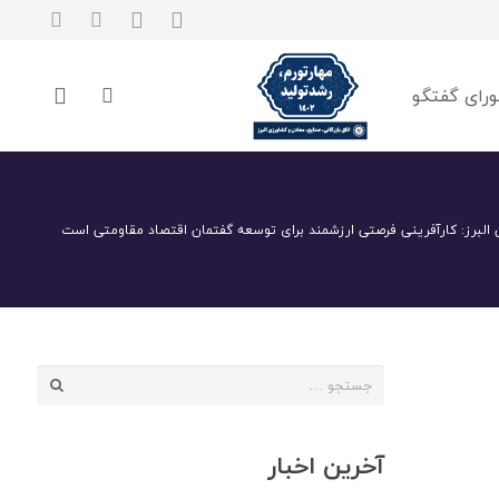
رای گفتگو
 البرز: کارآفرینی فرصتی ارزشمند برای توسعه گفتمان اقتصاد مقاومتی است
جستجو
برای:
آخرین اخبار