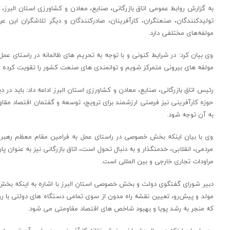
تولیدکنندگان، صنعتگران، کارآفرینان، صادرکنندگان و دیگر تلاشگران این 
مولفه‌های مختلفی دارد.
وی بیان کرد: در شرایط کنونی و با توجه به تحریم های ظالمانه در راستای عمل 
مولفه های بیرونی متمرکز شویم و توانمندی های صنعت کشور را تقویت کرده و 
رئیس اتاق بازرگانی، صنایع، معادن و کشاورزی استان البرز ادامه داد: باید در 
حوزه کارآفرینی نیز فرصتی ارزشمند برای ترویج، توسعه و گفتمان اقتصاد مق
به آن توجه شود.
وی با بیان اینکه بخش خصوصی در راستای عمل به فرامین مقام معظم رهب
مردمی، انقلابی، خدمتگذار و به دنبال تحول است، اتاق بازرگانی نیز به عنو
مراودات تجاری خارجی و بین المللی است.
دبیر شورای گفتگوی دولت و بخش خصوصی استان البرز با اشاره به اینکه بخش
مولد و پیش‌رو، تعیین نقشه راه مدون از سوی تمامی دستگاه های دولتی با روی
که منجر به رشد پویا و بهبود شاخص های اقتصاد مقاومتی می شود.