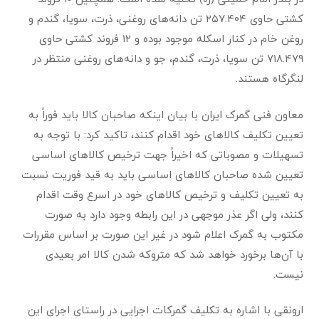
کشتی حاوی ۲۵۷.۴۰۴ تن دانه‌های روغنی، ذرت، سویا، گندم و
روغن خام در کنار اسکله موجود بوده و ۱۲ فروند کشتی حاوی
۷۱۸.۴۷۹ تن سویا، ذرت، گندم، جو و دانه‌های روغنی منتظر در
لنگرگاه هستند.
معاون فنی گمرک ایران با بیان اینکه صاحبان کالا باید فوراً به
تعیین تکلیف کالاهای خود اقدام کنند، تاکید کرد: با توجه به
تسهیلات و مصوباتی که اخیراً جهت ترخیص کالاهای اساسی
تعیین شده صاحبان کالاهای اساسی باید به قید فوریت نسبت
به تعیین تکلیف و ترخیص کالاهای خود در اسرع وقت اقدام
کنند، ولی اگر عذر موجهی در این رابطه وجود دارد به صورت
مکتوب به گمرک اعلام شود در غیر این صورت بر اساس مقررات
با آن‌ها برخورد خواهد شد که متروکه شدن کالا امر بعیدی
نیست.
ارونقی با اشاره به تکلیف گمرکات اجرایی در راستای اجرای این