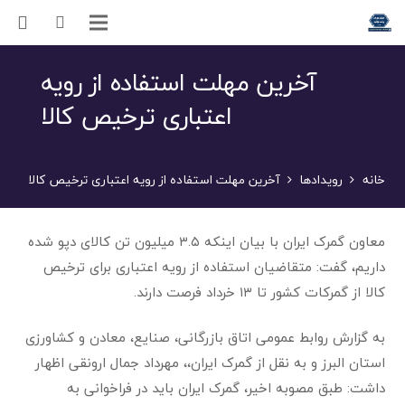
آخرین مهلت استفاده از رویه
اعتباری ترخیص کالا
خانه
رویدادها
آخرین مهلت استفاده از رویه اعتباری ترخیص کالا
معاون گمرک ایران با بیان اینکه ۳.۵ میلیون تن کالای دپو شده
داریم، گفت: متقاضیان استفاده از رویه اعتباری برای ترخیص
کالا از گمرکات کشور تا ۱۳ خرداد فرصت دارند.
به گزارش روابط عمومی اتاق بازرگانی، صنایع، معادن و کشاورزی
استان البرز و به نقل از گمرک ایران،، مهرداد جمال ارونقی اظهار
داشت: طبق مصوبه اخیر، گمرک ایران باید در فراخوانی به