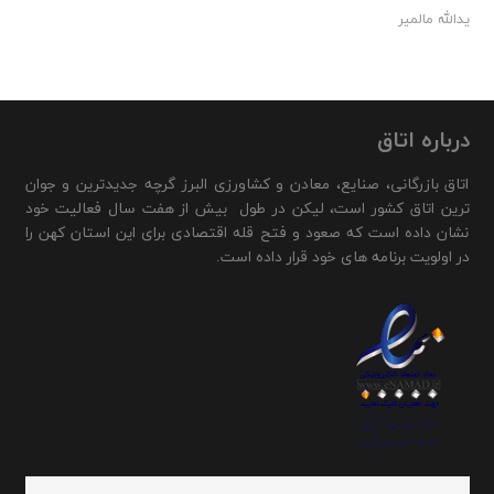
یدالله مالمیر
درباره اتاق
اتاق بازرگانی، صنایع، معادن و کشاورزی البرز گرچه جدیدترین و جوان
ترین اتاق کشور است، لیکن در طول بیش از هفت سال فعالیت خود
نشان داده است که صعود و فتح قله اقتصادی برای این استان کهن را
در اولویت برنامه های خود قرار داده است.