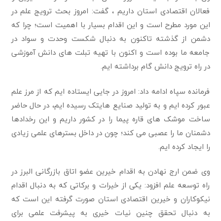
فعالان اقتصادی استان داریم ، گفت: امروز بحث ترویج علم در
این مورد مطرح است و این اقدام بسیار با اهمیت است؛ چرا که
دشمن از گذشته تاکنون به دنبال شکست وحدت و سواد در
جامعه ما بوده است و اکنون با تهیه تبلت های دانش آموزشی
در راه ترویج دانش گام برداشته ایم.
فرمانده سپاه ادامه داد: امروز در جایی ایستاده ایم که از مرز علم
عبور کرده ایم و به تولید صنایع هایتک رسیده ایم، در حال حاضر
ساخت موشک های قاره پیما را در کشور داریم و این رخدادها
دشمنان ما را عصبی می کند؛ چون در داخل بسترهای علمی زیادی
را ایجاد کرده ایم.
وی ضمن ارج نهادن به اقدام خیرین عضو اتاق بازرگانی البرز در
راه توسعه علم افزود: یکی از خیرات و برکاتی که به دنبال اقدام
نیکوکاران و خیرین اقتصادی استان صورت گرفته این است که
به دنبال تحقق چنین نیات خیری به پیشرفت علمی برای