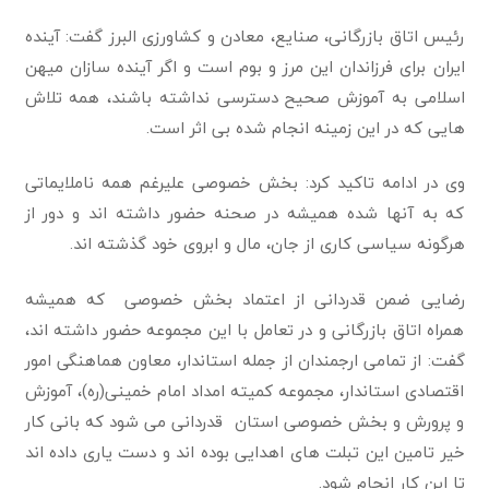
رئیس اتاق بازرگانی، صنایع، معادن و کشاورزی البرز گفت: آینده
ایران برای فرزاندان این مرز و بوم است و اگر آینده سازان میهن
اسلامی به آموزش صحیح دسترسی نداشته باشند، همه تلاش
هایی که در این زمینه انجام شده بی اثر است.
وی در ادامه تاکید کرد: بخش خصوصی علیرغم همه ناملایماتی
که به آنها شده همیشه در صحنه حضور داشته اند و دور از
هرگونه سیاسی کاری از جان، مال و ابروی خود گذشته اند.
رضایی ضمن قدردانی از اعتماد بخش خصوصی که همیشه
همراه اتاق بازرگانی و در تعامل با این مجموعه حضور داشته اند،
گفت: از تمامی ارجمندان از جمله استاندار، معاون هماهنگی امور
اقتصادی استاندار، مجموعه کمیته امداد امام خمینی(ره)، آموزش
و پرورش و بخش خصوصی استان قدردانی می شود که بانی کار
خیر تامین این تبلت های اهدایی بوده اند و دست یاری داده اند
تا این کار انجام شود.