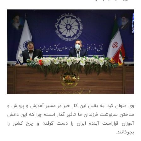
وی عنوان کرد: به یقین این کار خیر در مسیر آموزش و پرورش و
ساختن سرنوشت فرزندان ما تاثیر گذار است؛ چرا که این دانش
آموزان قراراست آینده ایران را دست گرفته و چرخ کشور را
بچرخانند.