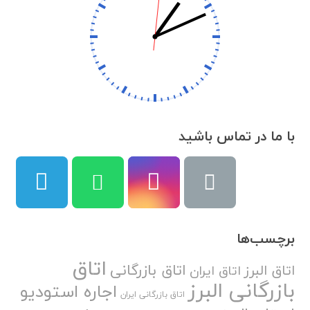
با ما در تماس باشید
برچسب‌ها
اتاق
اتاق بازرگانی
اتاق البرز
اتاق ایران
بازرگانی البرز
اجاره استودیو
اتاق بازرگانی ایران