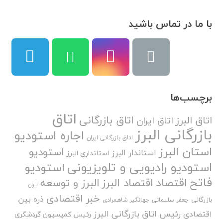
با ما در تماس باشید
برچسب‌ها
اتاق
اتاق بازرگانی
اتاق البرز
اتاق ایران
بازرگانی البرز
اجاره استودیو
اتاق بازرگانی ایران
استان البرز
استودیو
استاندار البرز
استانداری البرز
استودیو رادیویی و تلویزیونی
استودیو
فاتح
اقتصاد
اقتصاد البرز
البرز و توسعه
ایران
خبر اقتصادی
ذره بین
بازرگانی
جعفر سلیمانی
جهانگیر شاهمرادی
رئیس اتاق بازرگانی البرز
اقتصادی
رئیس کمیسیون گردشگری