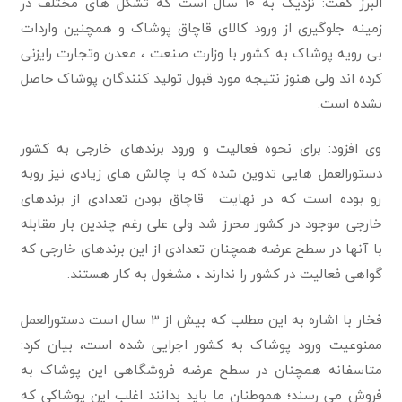
البرز گفت: نزدیک به ۱۰ سال است که تشکل های مختلف در
زمینه جلوگیری از ورود کالای قاچاق پوشاک و همچنین واردات
بی رویه پوشاک به کشور با وزارت صنعت ، معدن وتجارت رایزنی
کرده اند ولی هنوز نتیجه مورد قبول تولید کنندگان پوشاک حاصل
نشده است.
وی افزود: برای نحوه فعالیت و ورود برندهای خارجی به کشور
دستورالعمل هایی تدوین شده که با چالش های زیادی نیز روبه
رو بوده است که در نهایت قاچاق بودن تعدادی از برندهای
خارجی موجود در کشور محرز شد ولی علی رغم چندین بار مقابله
با آنها در سطح عرضه همچنان تعدادی از این برندهای خارجی که
گواهی فعالیت در کشور را ندارند ، مشغول به کار هستند.
فخار با اشاره به این مطلب که بیش از ۳ سال است دستورالعمل
ممنوعیت ورود پوشاک به کشور اجرایی شده است، بیان کرد:
متاسفانه همچنان در سطح عرضه فروشگاهی این پوشاک به
فروش می رسند؛ هموطنان ما باید بدانند اغلب این پوشاکی که