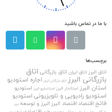
با ما در تماس باشید
برچسب‌ها
اتاق
اتاق بازرگانی
اتاق البرز
اتاق ایران
بازرگانی البرز
اجاره استودیو
اتاق بازرگانی ایران
استان البرز
استودیو
استاندار البرز
استانداری البرز
استودیو رادیویی و تلویزیونی
استودیو
فاتح
اقتصاد
اقتصاد البرز
البرز و توسعه
ایران
خبر اقتصادی
ذره بین
بازرگانی
جعفر سلیمانی
جهانگیر شاهمرادی