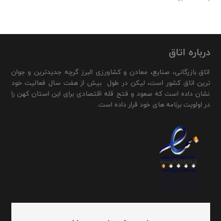
درباره اتاق
اتاق بازرگانی، صنایع، معادن و کشاورزی البرز گرچه جدیدترین و جوان
ترین اتاق کشور است، لیکن در طول بیش از هفت سال فعالیت خود
نشان داده است که صعود و فتح قله اقتصادی برای این استان کهن را
در اولویت برنامه های خود قرار داده است.