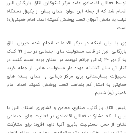
توسط فعالان اقتصادی عضو مرکز نیکوکاری اتاق بازرگانی البرز
انجام شد که از جمله این موارد اهدای بیش از یکهزار دستگاه
تبلت به دانش آموزان تحت پوشش کمیته امداد امام خمینی(ره)
است.
وی با بیان اینکه در دیگر اقدامات انجام شده خیرین اتاق
بازرگانی البرز در قالب مسئولیت های اجتماعی در سال ۹۹ کمک
به آزادی ۳۰ زندانی جرائم غیرعمد در استان بوده است، گفت: در
کنار آن‌ سال گذشته عهده دار مسئولیت هایی از جمله خرید
تجهیزات بیمارستانی برای مراکز درمانی و اهدای بسته های
حمایتی به اقشار کم بضاعت تحت پوشش کمیته امداد امام
خمینی(ره) شدیم.
رئیس اتاق بازرگانی، صنایع، معادن و کشاورزی استان البرز با
بیان اینکه مشارکت فعالان اقتصادی در فعالیت های اجتماعی
نشان از حس مسئولیت پذیری آنها دارد، افزود: برای مشارکت
بیشتر در این بخش باید یک سازماندهی بهتری در استان انجام