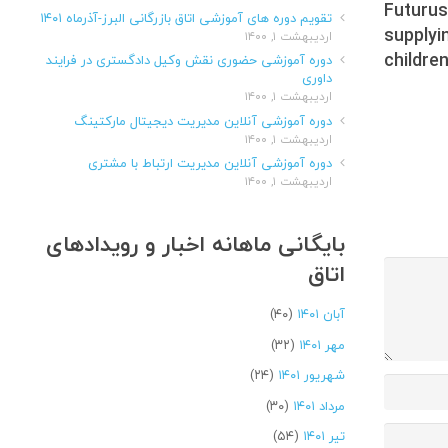
Futuru
تقویم دوره های آموزشی اتاق بازرگانی البرز-آذرماه ۱۴۰۱
supplyi
اردیبهشت ۱, ۱۴۰۰
childre
دوره آموزشی حضوری نقش وکیل دادگستری در فرایند
داوری
اردیبهشت ۱, ۱۴۰۰
دوره آموزشی آنلاین مدیریت دیجیتال مارکتینگ
اردیبهشت ۱, ۱۴۰۰
دوره آموزشی آنلاین مدیریت ارتباط با مشتری
اردیبهشت ۱, ۱۴۰۰
بایگانی ماهانه اخبار و رویدادهای
اتاق
آبان ۱۴۰۱
(۴۰)
مهر ۱۴۰۱
(۳۲)
شهریور ۱۴۰۱
(۲۴)
مرداد ۱۴۰۱
(۳۰)
تیر ۱۴۰۱
(۵۴)