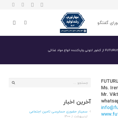
رای گفتگو
FUTUR
جستجو
Ms. Ire
برای:
Mr. Vik
آخرین اخبار
whatsa
info@fu
سمینار حضوری حسابرسی تامین اجتماعی
www.fut
اردیبهشت ۱, ۱۴۰۰