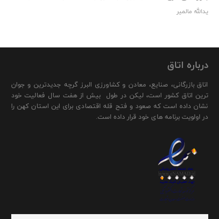
یدالله مالمیر
درباره اتاق
اتاق بازرگانی، صنایع، معادن و کشاورزی البرز گرچه جدیدترین و جوان
ترین اتاق کشور است، لیکن در طول بیش از هفت سال فعالیت خود
نشان داده است که صعود و فتح قله اقتصادی برای این استان کهن را
در اولویت برنامه های خود قرار داده است.