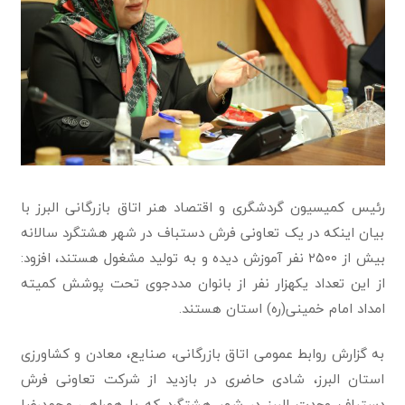
رئیس کمیسیون گردشگری و اقتصاد هنر اتاق بازرگانی البرز با
بیان اینکه در یک تعاونی فرش دستباف در شهر هشتگرد سالانه
بیش از ۲۵۰۰ نفر آموزش دیده و به تولید مشغول هستند، افزود:
از این تعداد یکهزار نفر از بانوان مددجوی تحت پوشش کمیته
امداد امام خمینی(ره) استان هستند.
به گزارش روابط عمومی اتاق بازرگانی، صنایع، معادن و کشاورزی
استان البرز، شادی حاضری در بازدید از شرکت تعاونی فرش
دستباف وحدت البرز در شهر هشتگرد که با همراهی محمدرضا