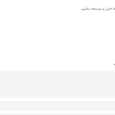
 «البرز و توسعه» باشید.