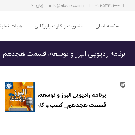
زبان
info@alborzccim.ir
021-54401000
صفحه اصلی
عضویت و کارت بازرگانی
هیات نماین
برنامه رادیویی البرز و توسعه، قسمت هجدهم_