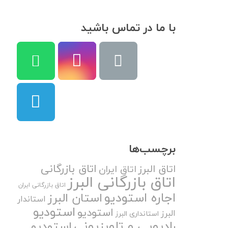
با ما در تماس باشید
برچسب‌ها
اتاق بازرگانی
اتاق البرز
اتاق ایران
اتاق بازرگانی البرز
اتاق بازرگانی ایران
اجاره استودیو
استان البرز
استاندار
استودیو
استودیو
البرز
استانداری البرز
رادیویی و تلویزیونی
استودیو