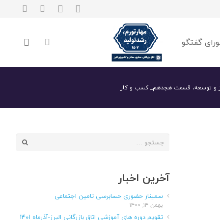
رای گفتگو
برز و توسعه، قسمت هجدهم_ کسب و کار
جستجو
برای:
آخرین اخبار
سمینار حضوری حسابرسی تامین اجتماعی
بهمن ۱۴, ۱۴۰۰
تقویم دوره های آموزشی اتاق بازرگانی البرز-آذرماه ۱۴۰۱