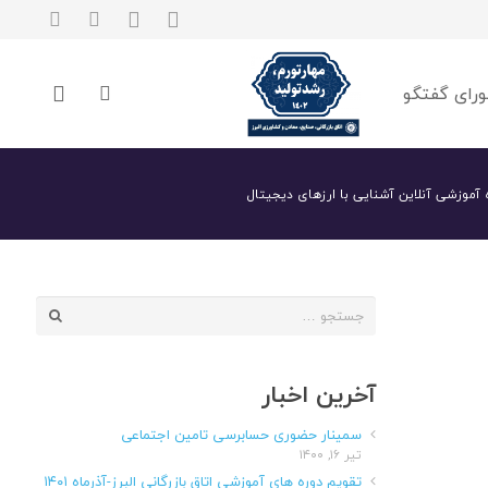
رای گفتگو
 آموزشی آنلاین آشنایی با ارزهای دیجیتال
جستجو
برای:
آخرین اخبار
سمینار حضوری حسابرسی تامین اجتماعی
تیر ۱۶, ۱۴۰۰
تقویم دوره های آموزشی اتاق بازرگانی البرز-آذرماه ۱۴۰۱