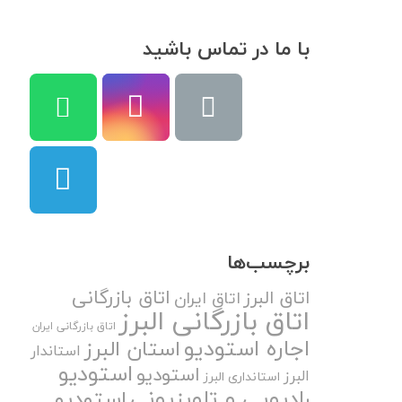
با ما در تماس باشید
برچسب‌ها
اتاق بازرگانی
اتاق البرز
اتاق ایران
اتاق بازرگانی البرز
اتاق بازرگانی ایران
اجاره استودیو
استان البرز
استاندار
استودیو
استودیو
البرز
استانداری البرز
رادیویی و تلویزیونی
استودیو