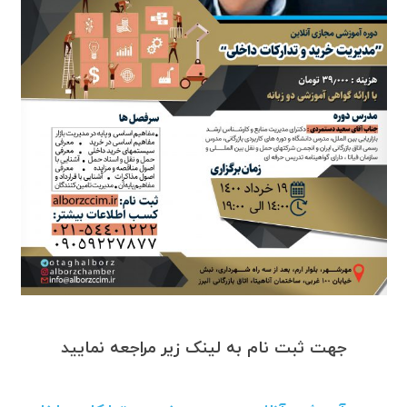
جهت ثبت نام به لینک زیر مراجعه نمایید