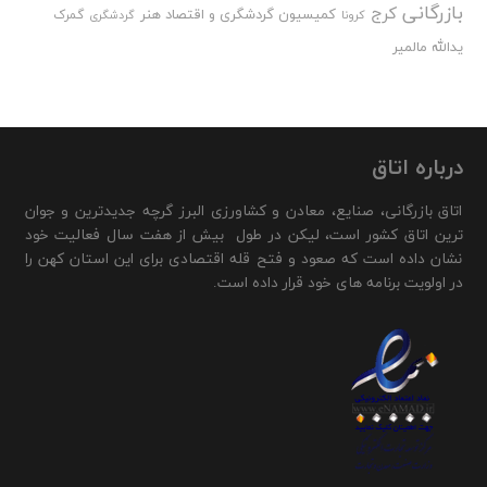
بازرگانی
کرج
کمیسیون گردشگری و اقتصاد هنر
گمرک
کرونا
گردشگری
یدالله مالمیر
درباره اتاق
اتاق بازرگانی، صنایع، معادن و کشاورزی البرز گرچه جدیدترین و جوان
ترین اتاق کشور است، لیکن در طول بیش از هفت سال فعالیت خود
نشان داده است که صعود و فتح قله اقتصادی برای این استان کهن را
در اولویت برنامه های خود قرار داده است.