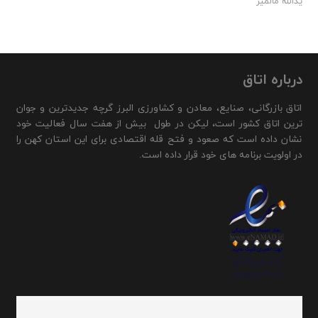
یدالله مالمیر
درباره اتاق
اتاق بازرگانی، صنایع، معادن و کشاورزی البرز گرچه جدیدترین و جوان
ترین اتاق کشور است، لیکن در طول بیش از هفت سال فعالیت خود
نشان داده است که صعود و فتح قله اقتصادی برای این استان کهن را
در اولویت برنامه های خود قرار داده است.