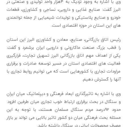
وی با اشاره به وجود نزدیک به ۴هزار واحد تولیدی و صنعتی در
البرز گفت: صنایع غذایی و دارویی، نساجی و کشاورزی، قطعات
خودرو و صنایع پلاستیکی و تولیدات شیمیایی از جمله توانمندی
های این استان در حوزه اقتصادی است.
رئیس اتاق بازرگانی، صنایع، معادن و کشاورزی البرز این استان
را قطب بزرگ صنعت ماکارونی و دارویی ایران برشمرد و گفت:
یکی از اهداف مهم اتاق بازرگانی البرز تسهیل تجارت، قرارگیری
فعالیت های اقتصادی استان در مسیر توسعه صادرات و برقراری
مراودات تجاری با کشورهایی است که می توانیم روابط تجاری با
آنها را گسترش دهیم.
وی با اشاره به تاثیرگذاری ابعاد فرهنگی و دیپلماتیک میان ایران
و سنگال در بحث برقراری ارتباط خوب تجاری میان طرفین افزود:
حدود ۹۲درصد مردم سنگال مسلمان هستند، با توجه به این
مسئله بحث فرهنگی میان دو کشور تاثیر بالایی می تواند بر بازار
مصرف محصولات ایرانی در سنگال داشته باشد.