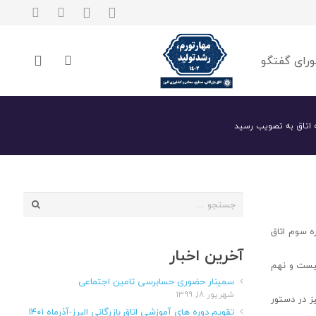
رای گفتگو
 اتاق به تصویب رسید
جستجو
برای:
ه سوم اتاق
آخرین اخبار
بیست و نهم
سمینار حضوری حسابرسی تامین اجتماعی
شهریور ۱۸, ۱۳۹۹
ز در دستور
تقویم دوره های آموزشی اتاق بازرگانی البرز-آذرماه ۱۴۰۱