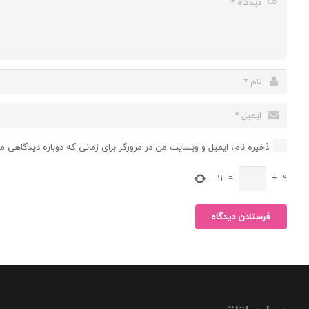
ذخیره نام، ایمیل و وبسایت من در مرورگر برای زمانی که دوباره دیدگاهی م
11
=
+
9
فرستادن دیدگاه