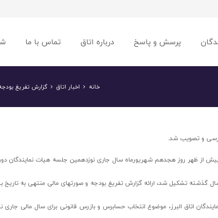
دگان
پرسش و پاسخ
درباره اتاق
تماس با ما
شو
خانه
اخبار اتاق
گزارش تفریغ بودجه
، پیش از ظهر روز هجدهم شهریورماه سال جاری نوزدهمین جلسه هیات نمایندگان دور
ل گذشته تشکیل شد، ارائه گزارش تفریغ بودجه و صورتهای مالی منتهی به تاریخ 
دگان اتاق البرز، موضوع انتخاب حسابرس و بازرس قانونی برای سال مالی جاری نی