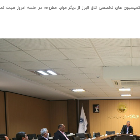
سیون های تخصصی اتاق البرز از دیگر موارد مطروحه در جلسه امروز هیات نمای