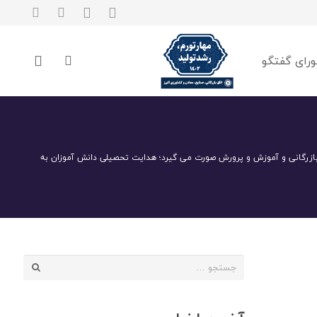
رای گفتگو
بازرگانی و آموزش و پرورش صورت می گیرد؛ هدایت تحصیلی دانش آموزان به
جستجو
برای: