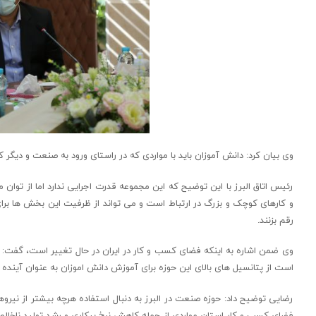
وی بیان کرد: دانش آموزان باید با مواردی که در راستای ورود به صنعت و دیگر 
رئیس اتاق البرز با این توضیح که این مجموعه قدرت اجرایی ندارد اما از توان م
و کارهای کوچک و بزرگ در ارتباط است و می تواند از ظرفیت این بخش ها برای
رقم بزنند.
وی ضمن اشاره به اینکه فضای کسب و کار در ایران در حال تغییر است، گفت: اتا
است از پتانسیل های بالای این حوزه برای آموزش دانش اموزان به عنوان آینده
رضایی توضیح داد: حوزه صنعت در البرز به دنبال استفاده هرچه بیشتر از نی
فضای کسب و کار استان مواردی از جمله کاهش نرخ بیکاری و رشد تولید ناخا