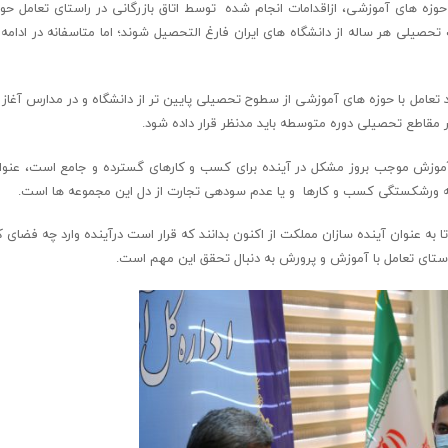
ه های آموزشی، ازاقدامات انجام شده توسط اتاق بازرگانی در راستای تعامل حو
یلی هر ساله از دانشگاه های ایران فارغ التحصیل شوند؛ اما متاسفانه در ادامه با 
اید تعامل با حوزه های آموزشی از سطوح تحصیلی پایین تر از دانشگاه و در مدارس آغا
ر مقاطع تحصیلی دوره متوسطه باید مدنظر قرار داده شود.
ی آموزش موجب بروز مشکل در آینده برای کسب و کارهای گسترده و جامع است، عنوا
له ورشکستگی کسب و کارها و یا عدم سودهی تجارت از دل این مجموعه ها است.
به عنوان آینده سازان مملکت از اکنون بدانند که قرار است درآینده وارد چه فضای ک
ستای تعامل با آموزش و پرورش به دنبال تحقق این مهم است.