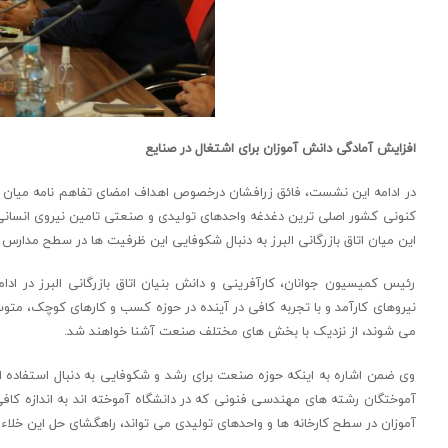
افزایش آمادگی دانش آموزان برای اشتغال در صنایع
در ادامه این نشست، فائق زرافشان درخصوص اهداف امضای تفاهم نامه میان اتا
کنونی کشور اصلی ترین دغدغه واحدهای تولیدی و صنعتی تامین نیروی انسانی 
این میان اتاق بازرگانی البرز به دنبال شکوفایی این ظرفیت ها در سطح مدارس
رئیس کمیسیون جوانان، کارآفرینی و دانش بنیان اتاق بازرگانی البرز در ا
نیروهای کارآمد و با تجربه کافی در آینده در حوزه کسب و کارهای کوچک، متو
می شوند، از نزدیک با بخش های مختلف صنعت آشنا خواهند شد.
وی ضمن اشاره به اینکه حوزه صنعت برای رشد و شکوفایی به دنبال استفاده 
آموختگان رشته های مهندسی فنونی که در دانشگاه آموخته اند به اندازه کا
آموزان در سطح کارخانه ها و واحدهای تولیدی می تواند، راهگشای حل این خلاء 