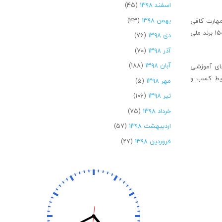
اسفند ۱۳۹۸
(۴۵)
بهمن ۱۳۹۸
(۴۳)
مهارت کافی
آینده خوبی را برای کشور رقم بزنند، در کنار این مسائل برگزاری همایش ها با حضور صاحبان صنایع نیز می تواند در جوانان ایجاد انگیزه کند؛ چرا که البرز دارای حدود ۱۵۰ برند ملی
دی ۱۳۹۸
(۷۶)
آذر ۱۳۹۸
(۷۰)
آبان ۱۳۹۸
(۱۸۸)
 های آموزشی
حیط کسب و
مهر ۱۳۹۸
(۵)
تیر ۱۳۹۸
(۱۰۶)
خرداد ۱۳۹۸
(۷۵)
اردیبهشت ۱۳۹۸
(۵۷)
فروردین ۱۳۹۸
(۲۷)