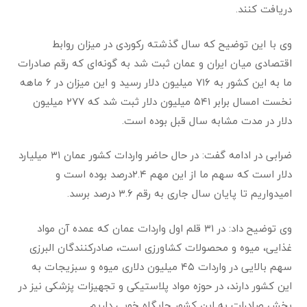
دریافت کنند.
وی با این توضیح که سال گذشته رکوردی در میزان روابط
اقتصادی میان‌ ایران و عمان ثبت شد به گونه‌ای که رقم صادرات
ما به این کشور به ۷۱۶ میلیون دلار رسید و این میزان در ۶ ماهه
نخست امسال برابر ۵۴۱ میلیون دلار ثبت شد که ۲۷۷ میلیون
دلار در مدت مشابه سال قبل بوده است.
ضرابی در ادامه گفت: در حال حاضر واردات کشور عمان ۳۱ میلیارد
دلار است که سهم ما از این مهم ۲.۴درصد بوده است و
امیدواریم تا پایان سال جاری به رقم ۳.۶ درصد برسد.
وی توضیح داد: در ۳۱ قلم اول واردات عمان که عمده آن مواد
غذایی، میوه و محصولات کشاورزی است، صادرکنندگان البرزی
سهم بالایی در واردات ۴۵ میلیون دلاری میوه و سبزیجات به
این کشور دارند، در حوزه مواد پلاستیکی و تجهیزات پزشکی نیز در
بخش صادرات به این کشور جایگاه خوبی داریم.