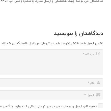
علاقمندان می توانند جهت هماهنگی و ارسال مدارک با شماره واتس آپ ۰۹۳۵۷۷۷۸۴۵۹ و کسب اطلاعات بیشتر با شماره تلفن ۰۹۱۲۷۹۷۰۶۳۴ تماس حاصل نمایند.
دیدگاهتان را بنویسید
نشانی ایمیل شما منتشر نخواهد شد.
بخش‌های موردنیاز علامت‌گذاری شده‌اند
*
ذخیره نام، ایمیل و وبسایت من در مرورگر برای زمانی که دوباره دیدگاهی م