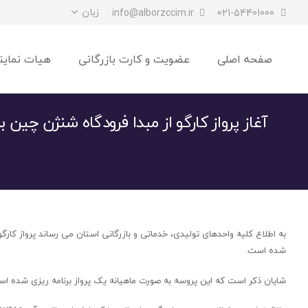
زبان
info@alborzccim.ir
021-54401000
صفحه اصلی
عضویت و کارت بازرگانی
هیات نماین
آغاز پرواز کارگو از مبدا فرودگاه شنژن چین 
شده است.
شایان ذکر است که این پروسه به صورت ماهیانه یک پرواز برنامه ریزی شده است 