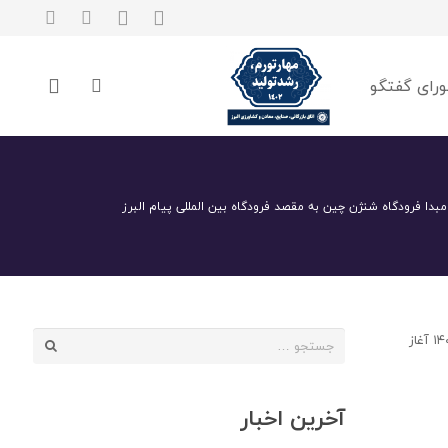
رای گفتگو
ز مبدا فرودگاه شنژن چین به مقصد فرودگاه بین المللی پیام البرز
جستجو
به اطلاع کلیه واحدهای تولیدی، خدماتی و بازرگانی استان می رساند پرواز کارگو از مبدا فرودگاه شنژن چین به مقصد فرودگاه بین المللی پیام البرز از تاریخ ۱۴۰۱/۰۳/۰۱ آغاز
برای:
آخرین اخبار