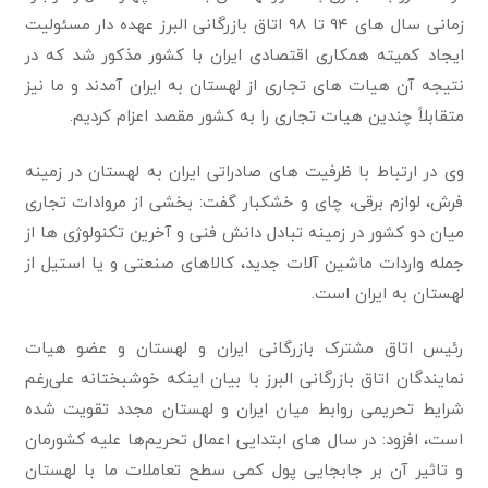
زمانی سال های ۹۴ تا ۹۸ اتاق بازرگانی البرز عهده دار مسئولیت
ایجاد کمیته همکاری اقتصادی ایران با کشور مذکور شد که در
نتیجه آن هیات های تجاری از لهستان به ایران آمدند و ما نیز
متقابلاً چندین هیات تجاری را به کشور مقصد اعزام کردیم.
وی در ارتباط با ظرفیت های صادراتی ایران به لهستان در زمینه
فرش، لوازم برقی، چای و خشکبار گفت: بخشی از مروادات تجاری
میان دو کشور در زمینه تبادل دانش فنی و آخرین تکنولوژی ها از
جمله واردات ماشین آلات جدید، کالاهای صنعتی و یا استیل از
لهستان به ایران است.
رئیس اتاق مشترک بازرگانی ایران و لهستان و عضو هیات
نمایندگان اتاق بازرگانی البرز با بیان اینکه خوشبختانه علی‌رغم
شرایط تحریمی روابط میان ایران و لهستان مجدد تقویت شده
است، افزود: در سال های ابتدایی اعمال تحریم‌ها علیه کشورمان
و تاثیر آن بر جابجایی پول کمی سطح تعاملات ما با لهستان