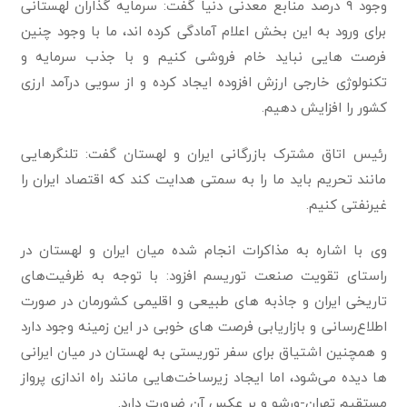
وجود ۹ درصد منابع معدنی دنیا گفت: سرمایه گذاران لهستانی
برای ورود به این بخش اعلام آمادگی کرده اند، ما با وجود چنین
فرصت هایی نباید خام فروشی کنیم و با جذب سرمایه و
تکنولوژی خارجی ارزش افزوده ایجاد کرده و از سویی درآمد ارزی
کشور را افزایش دهیم.
رئیس اتاق مشترک بازرگانی ایران و لهستان گفت: تلنگرهایی
مانند تحریم باید ما را به سمتی هدایت کند که اقتصاد ایران را
غیرنفتی کنیم.
‏وی با اشاره به مذاکرات انجام شده میان ایران و لهستان در
راستای تقویت صنعت توریسم افزود: با توجه به ظرفیت‌های
تاریخی ایران و جاذبه های طبیعی و اقلیمی کشورمان در صورت
اطلاع‌رسانی و بازاریابی فرصت های خوبی در این زمینه وجود دارد
و همچنین اشتیاق برای سفر توریستی به لهستان در میان ایرانی
ها دیده می‌شود، اما ایجاد زیرساخت‌هایی مانند راه اندازی پرواز
مستقیم تهران-ورشو و بر عکس آن ضرورت دارد.