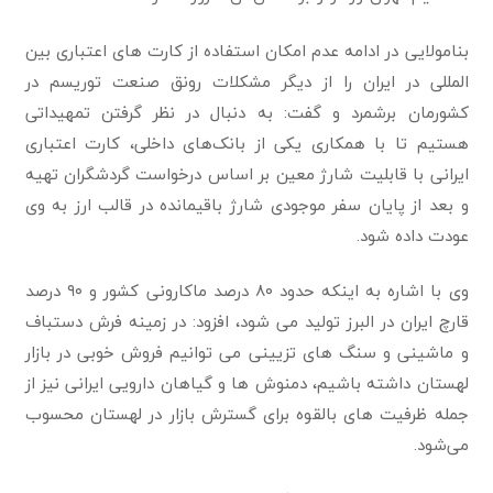
بنامولایی در ادامه عدم امکان استفاده از کارت های اعتباری بین
المللی در ایران را از دیگر مشکلات رونق صنعت توریسم در
کشورمان برشمرد و گفت: به دنبال در نظر گرفتن تمهیداتی
هستیم تا با همکاری یکی از بانک‌های داخلی، کارت اعتباری
ایرانی با قابلیت شارژ معین بر اساس درخواست گردشگران تهیه
و بعد از پایان سفر موجودی شارژ باقیمانده در قالب ارز به وی
عودت داده شود‌.
وی با اشاره به اینکه حدود ۸۰ درصد ماکارونی کشور و ۹۰ درصد
قارچ ایران در البرز تولید می شود، افزود: در زمینه فرش دستباف
و ماشینی و سنگ های تزیینی می توانیم فروش خوبی در بازار
لهستان داشته باشیم، دمنوش ها و گیاهان دارویی ایرانی نیز از
جمله ظرفیت های بالقوه برای گسترش بازار در لهستان محسوب
می‌شود.