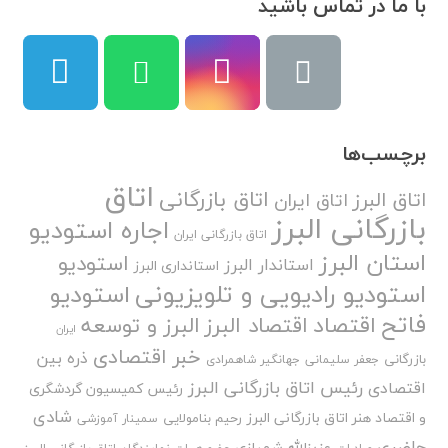
با ما در تماس باشید
برچسب‌ها
اتاق
اتاق بازرگانی
اتاق البرز
اتاق ایران
بازرگانی البرز
اجاره استودیو
اتاق بازرگانی ایران
استان البرز
استودیو
استاندار البرز
استانداری البرز
استودیو رادیویی و تلویزیونی
استودیو
فاتح
اقتصاد
اقتصاد البرز
البرز و توسعه
ایران
خبر اقتصادی
ذره بین
بازرگانی
جعفر سلیمانی
جهانگیر شاهمرادی
رئیس اتاق بازرگانی البرز
اقتصادی
رئیس کمیسیون گردشگری
شادی
و اقتصاد هنر اتاق بازرگانی البرز
رحیم بنامولایی
سمینار آموزشی
حاضری
عزیزالله شهبازی