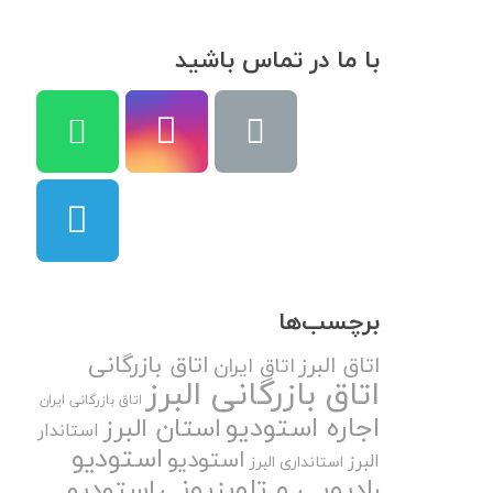
با ما در تماس باشید
برچسب‌ها
اتاق بازرگانی
اتاق البرز
اتاق ایران
اتاق بازرگانی البرز
اتاق بازرگانی ایران
اجاره استودیو
استان البرز
استاندار
استودیو
استودیو
البرز
استانداری البرز
رادیویی و تلویزیونی
استودیو