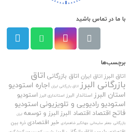
با ما در تماس باشید
برچسب‌ها
اتاق
اتاق بازرگانی
اتاق البرز
اتاق ایران
بازرگانی البرز
اجاره استودیو
اتاق بازرگانی ایران
استان البرز
استودیو
استاندار البرز
استانداری البرز
استودیو رادیویی و تلویزیونی
استودیو
فاتح
اقتصاد
اقتصاد البرز
البرز و توسعه
ایران
خبر اقتصادی
ذره بین
بازرگانی
جعفر سلیمانی
جهانگیر شاهمرادی
رئیس اتاق بازرگانی البرز
اقتصادی
رئیس کمیسیون گردشگری