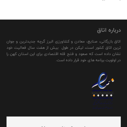
درباره اتاق
اتاق بازرگانی، صنایع، معادن و کشاورزی البرز گرچه جدیدترین و جوان
ترین اتاق کشور است، لیکن در طول بیش از هفت سال فعالیت خود
نشان داده است که صعود و فتح قله اقتصادی برای این استان کهن را
در اولویت برنامه های خود قرار داده است.