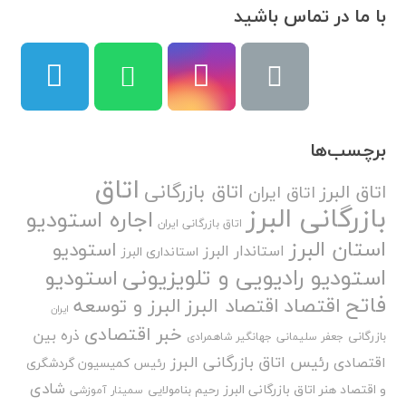
با ما در تماس باشید
برچسب‌ها
اتاق
اتاق بازرگانی
اتاق البرز
اتاق ایران
بازرگانی البرز
اجاره استودیو
اتاق بازرگانی ایران
استان البرز
استودیو
استاندار البرز
استانداری البرز
استودیو رادیویی و تلویزیونی
استودیو
فاتح
اقتصاد
اقتصاد البرز
البرز و توسعه
ایران
خبر اقتصادی
ذره بین
بازرگانی
جعفر سلیمانی
جهانگیر شاهمرادی
رئیس اتاق بازرگانی البرز
اقتصادی
رئیس کمیسیون گردشگری
شادی
و اقتصاد هنر اتاق بازرگانی البرز
رحیم بنامولایی
سمینار آموزشی