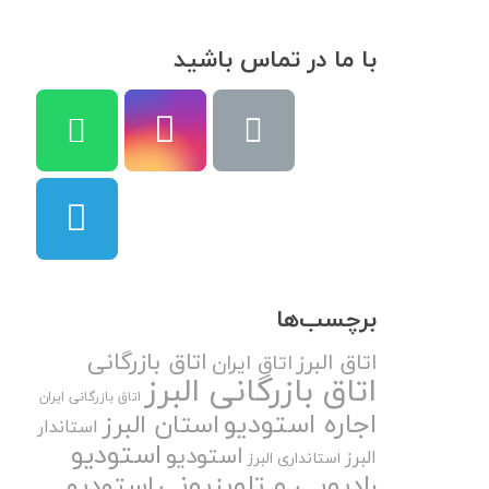
با ما در تماس باشید
برچسب‌ها
اتاق بازرگانی
اتاق البرز
اتاق ایران
اتاق بازرگانی البرز
اتاق بازرگانی ایران
اجاره استودیو
استان البرز
استاندار
استودیو
استودیو
البرز
استانداری البرز
رادیویی و تلویزیونی
استودیو