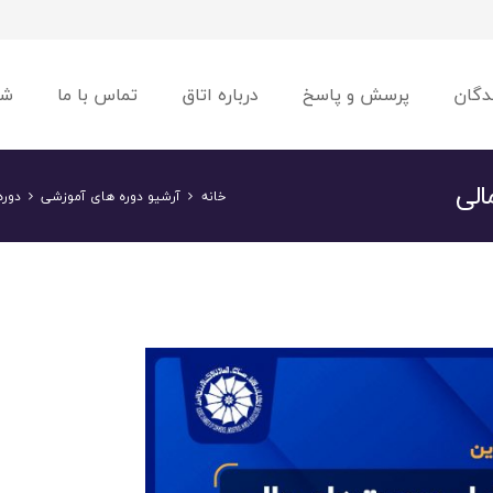
دگان
پرسش و پاسخ
درباره اتاق
تماس با ما
شو
الی
خانه
آرشیو دوره های آموزشی
دوره