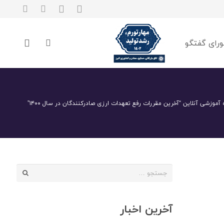
رای گفتگو
 آموزشی آنلاین “آخرین مقررات رفع تعهدات ارزی صادرکنندگان در سال ۱۴۰۰”
جستجو
برای:
آخرین اخبار