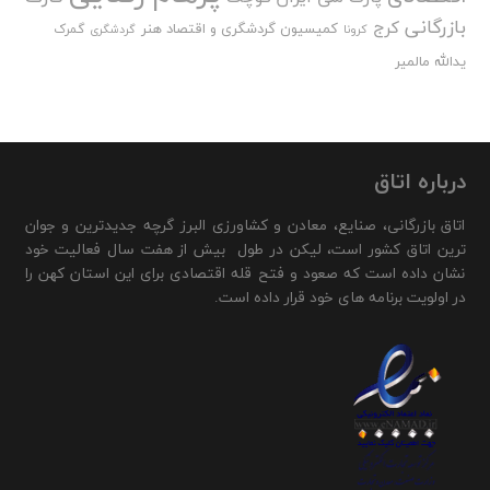
بازرگانی
کرج
کمیسیون گردشگری و اقتصاد هنر
گمرک
کرونا
گردشگری
یدالله مالمیر
درباره اتاق
اتاق بازرگانی، صنایع، معادن و کشاورزی البرز گرچه جدیدترین و جوان
ترین اتاق کشور است، لیکن در طول بیش از هفت سال فعالیت خود
نشان داده است که صعود و فتح قله اقتصادی برای این استان کهن را
در اولویت برنامه های خود قرار داده است.