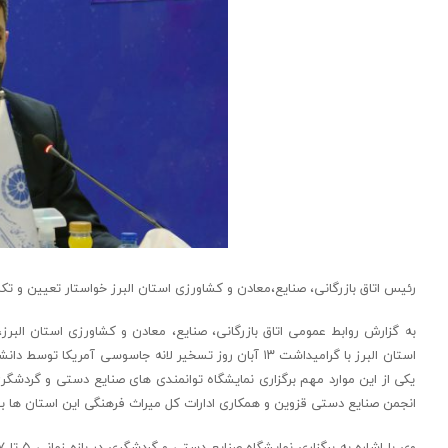
رئیس اتاق بازرگانی، صنایع،معادن و کشاورزی استان البرز خواستار تعیین و ت
به گزارش روابط عمومی اتاق بازرگانی، صنایع، معادن و کشاورزی استان ا
استان البرز با گرامیداشت ۱۳ آبان روز تسخیر لانه جاسوسی آ
یکی از این موارد مهم برگزاری نمایشگاه توانمندی های صنایع دستی و گردشگری
انجمن صنایع دستی قزوین و همکاری ادارات کل میراث فرهنگی این استان ها ب