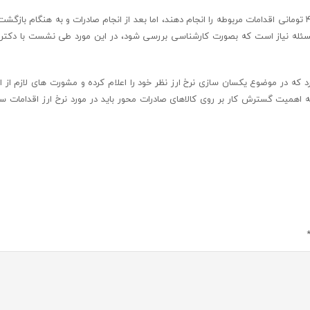
وی ادامه داد: صادرکنندگان در چرخه تولید و بسیاری از بخش ها باید با ارز ۴۲۰۰ تومانی اقدامات مربوطه را انجام دهند، اما بعد از انجام صادرات و به هنگا
۲ هزار تومانی دریافت کنند، این مسئله نیاز است که بصورت کارشناسی بررسی شود، در این مورد طی نشست با د
د که در موضوع یکسان سازی نرخ ارز نظر خود را اعلام کرده و مشورت های لازم از ات
ه اهمیت گسترش کار بر روی کالاهای صادرات محور باید در مورد نرخ ارز اقدامات س