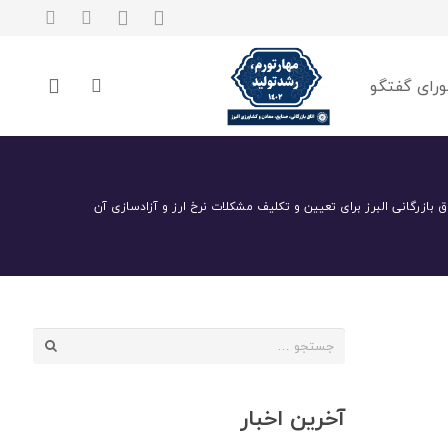
رای گفتگو
بازرگانی البرز برای تعیین و تکلیف مشکلات نرخ ارز و آزادسازی آن
جستجو
برای:
آخرین اخبار