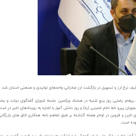
کلیف نرخ ارز و تسهیل در بازگشت ارز صادراتی واحدهای تولیدی و صنعتی استان شد.
لبرز، پرهام رضایی روز پنج شنبه در هشتاد ویکمین جلسه شورای گفتگوی دولت و
مریکا توسط دانشجویان پیرو خط امام خمینی (ره) و روز دانش آموز با اشاره به رویدادهای اخیر در اس
 البرز و قزوین در اواخر هفته گذشته بر طبق تفاهم نامه همکاری اتاق های بازرگانی
وده است.
وی با اشاره به برگزاری نمایشگاه صنایع دستی و گردشگری در بازه زمانی ۵ تا ۷ آبان ماه در پارک ملی ایران کوچک با مشارکت هنرمندان البرز و قزوین گ