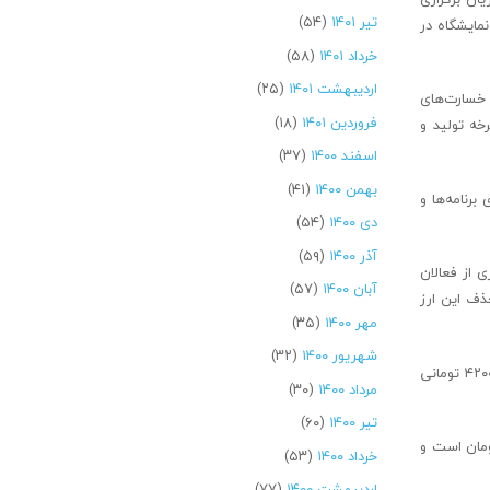
تیر ۱۴۰۱
(۵۴)
مایشگاه در
خرداد ۱۴۰۱
(۵۸)
اردیبهشت ۱۴۰۱
(۲۵)
 خسارت‌های
فروردین ۱۴۰۱
(۱۸)
خه تولید و
اسفند ۱۴۰۰
(۳۷)
بهمن ۱۴۰۰
(۴۱)
برنامه‌ها و
دی ۱۴۰۰
(۵۴)
آذر ۱۴۰۰
(۵۹)
بسیاری از فعالان
آبان ۱۴۰۰
(۵۷)
 که حذف این ارز
مهر ۱۴۰۰
(۳۵)
شهریور ۱۴۰۰
(۳۲)
وی با اشاره به پیشنهاد فعالان اقتصادی به دولت در مورد تخصیص سوبسید ارز به انتهای خط و به نفع مصرف کننده یا کارخانه ها تصریح کرد: در غیر صورت ارز ۴۲۰۰ تومانی
مرداد ۱۴۰۰
(۳۰)
تیر ۱۴۰۰
(۶۰)
د بحث یکسان سازی نرخ ارز گفت: اکنون تفاوت نرخ ارز در سامانه نیما و نرخ آزاد حدود ۴ هزار تومان است و
خرداد ۱۴۰۰
(۵۳)
اردیبهشت ۱۴۰۰
(۷۷)