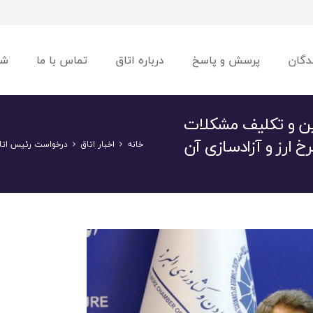
دگان
پرسش و پاسخ
درباره اتاق
تماس با ما
شو
یین و تکلیف مشکلات
رخ ارز و آزادسازی آن
خانه
اخبار اتاق
درخواست رئیس اتاق 