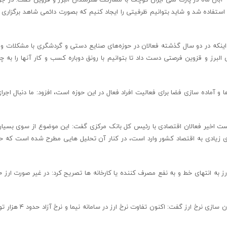
استفاده شد و شاید بتوانیم‌ ظرفیتی را ایجاد کنیم که بصورت دائمی شاهد برگزاری ن
به اینکه در دو سال گذشته فعالان در حوزه‌های صنایع دستی و گردشگری با مشکلات و
البرز و قزوین فرصتی دست داد تا بتوانیم با رونق دوباره کسب و کار آنها را به چر
 و آماده سازی فضا برای فعالیت افراد فعال در این حوزه است، افزود: ما دنبال اجرای 
ره به طرح مواردی از جمله حذف ارز ۴۲۰۰ تومانی در نشست اخیر فعالان اقتصادی با رئیس کل بانک مرکزی گفت: این موضوع از سوی 
مطرح شد که استفاده از ارز ۴۲۰۰ تومانی لطمه های زیادی به اقتصاد کشور وارد است، در کنار آن تحلیل هایی مطرح شده است
رئیس اتاق بازرگانی، صنایع، معادن و کشاورزی استان البرز در مور