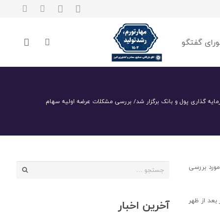
رای گفتگو
یه گذاری پول و بانک برگزار شد/ بررسی مشکلات عرضه اولیه سهام
جستجو
مورد بررسی
برای:
بعد از ظهر
آخرین اخبار