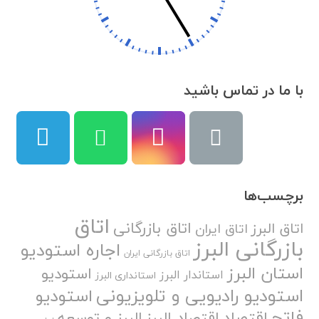
با ما در تماس باشید
برچسب‌ها
اتاق
اتاق بازرگانی
اتاق البرز
اتاق ایران
بازرگانی البرز
اجاره استودیو
اتاق بازرگانی ایران
استان البرز
استودیو
استاندار البرز
استانداری البرز
استودیو رادیویی و تلویزیونی
استودیو
فاتح
اقتصاد
اقتصاد البرز
البرز و توسعه