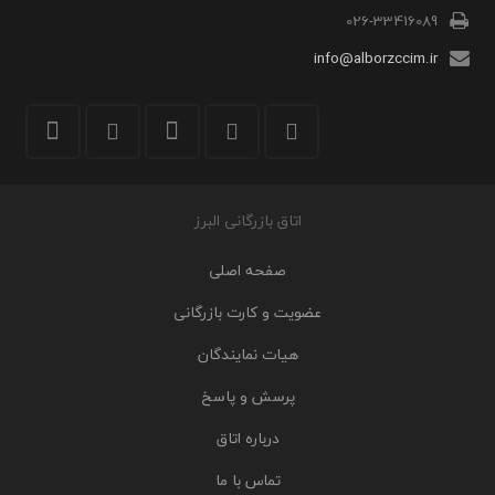
026-33416089
info@alborzccim.ir
اتاق بازرگانی البرز
صفحه اصلی
عضویت و کارت بازرگانی
هیات نمایندگان
پرسش و پاسخ
درباره اتاق
تماس با ما