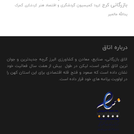
بازرگانی
کرج
کمیسیون گردشگری و اقتصاد هنر
گمرک
کرونا
گردشگری
یدالله مالمیر
درباره اتاق
اتاق بازرگانی، صنایع، معادن و کشاورزی البرز گرچه جدیدترین و جوان
ترین اتاق کشور است، لیکن در طول بیش از هفت سال فعالیت خود
نشان داده است که صعود و فتح قله اقتصادی برای این استان کهن را
در اولویت برنامه های خود قرار داده است.