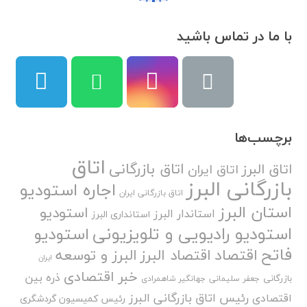
با ما در تماس باشید
برچسب‌ها
اتاق
اتاق بازرگانی
اتاق البرز
اتاق ایران
بازرگانی البرز
اجاره استودیو
اتاق بازرگانی ایران
استان البرز
استودیو
استاندار البرز
استانداری البرز
استودیو رادیویی و تلویزیونی
استودیو
فاتح
اقتصاد
اقتصاد البرز
البرز و توسعه
ایران
خبر اقتصادی
ذره بین
بازرگانی
جعفر سلیمانی
جهانگیر شاهمرادی
رئیس اتاق بازرگانی البرز
اقتصادی
رئیس کمیسیون گردشگری