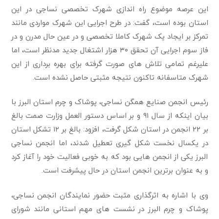
این عرصه موضوع راه اندازی شهرک تخصصی نساجی در این
استان بوده است، گفت: در طرح اجرایی این شهرک مواردی مانند
تمرکز بر ایجاد یک شهرک کاملا تخصصی و در عین حال مدرن و در
فاز سوم اجرایی آن تحقق ۳۰ هزار اشتغال جدید مدنظر است، اما
علیرغم تمامی تلاش های صورت گرفته برای بهره برداری از این
شهرک متاسفانه تاکنون نتیجه مثبتی حاصل نشده است‌.
رئیس انجمن صنایع همگن نساجی، پوشاک و چرم استان البرز با
بیان اینکه از سال ۹۱ و بر اساس دستور العمل وزارت صمت بالغ
بر ۲۲ انجمن در استان شکل گرفت، افزود: بالغ بر ۱۲ تشکل استان
در یکسال نخست شکل گیری تعطیل شدند، اما انجمن نساجی
البرز یکی از انجمن هایی بود که به خوبی فعالیت خود را آغاز کرد
و به عنوان برترین انجمن استان در حال پیشرفت است.
وی با اشاره به اثرگذاری مثبت حضور نمایندگان انجمن نساجی،
پوشاک و چرم البرز در نشست های مهم استانی مانند شورای