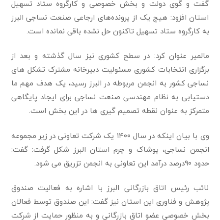
گفت و گوی دولت و بخش خصوصی و کارگروه ستاد تسهیل
استان افزود: هیج یک از پرونده‌های ارجاعی صنعت نساجی البرز
به کارگروه ستاد تسهیل تاکنون حل نشده باقی نمانده است.
مالمیر عنوان کرد: در سطح کشوری نیز سال گذشته و بعد از
برگزاری انتخابات کشوری مسئولیت دبیرخانه مشترک تشکل های
نساجی کشور به انجمن مربوطه در البرز رسید، یک هدف مهم ما
دستیابی به نظام مهندسی صنعت نساجی برای ایجاد پایگاهی
متمرکز به عنوان نقطه تصمیم گیری ها در این بخش است.
وی با بیان اینکه در سال ۱۴۰۰ یک شرکت تعاونی در زیر مجموعه
انجمن نساجی، پوشاک و چرم استان البرز شکل گرفت: گفت:
حدود ۹۰درصد درآمد این تعاونی به انجمن تزریق می شود.
نائب رئیس اتاق بازرگانی البرز با اشاره به فعالیت صندوق
پژوهش و فناوری این استان نیز گفت: این صندوق توسط فعالان
بخش خصوصی عضو اتاق بازرگانی و به منظور حمایت از شرکت