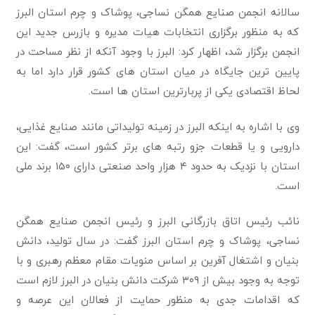
سالانه انجمن صنایع همگن نساجی، پوشاک و چرم استان البرز
که به منظور برگزاری انتخابات هیات مدیره و بازرس جدید این
انجمن برگزار شد، اظهار کرد: البرز با وجود آنکه از نظر مساحت در
پایین ترین جایگاه در میان استان های کشور قرار دارد اما به
لحاظ اقتصادی یکی از پربارترین استان ها است.
وی با اشاره به اینکه البرز در زمینه تولیداتی مانند صنایع غذایی،
دارویی و یا قطعات جزو رتبه های برتر کشور است، گفت: این
استان با نزدیک به حدود ۴ هزار واحد صنعتی دارای ۱۵۰ برند ملی
است.
نائب رئیس اتاق بازرگانی البرز و رئیس انجمن صنایع همگن
نساجی، پوشاک و چرم استان البرز گفت: در سال تولید، دانش
بنیان و اشتغال آفرین بر اساس منویات مقام معظم رهبری و با
توجه به وجود بیش از ۳۰۹ شرکت دانش بنیان در البرز لازم است
که اقدامات جدی به منظور حمایت از فعالان این عرصه و