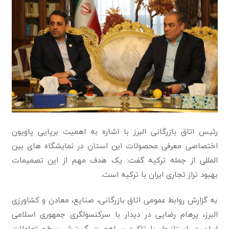
رئیس اتاق بازرگانی البرز با اشاره به اهمیت برپایی پاویون
اختصاصی معرفی محصولات این استان در نمایشگاه های بین
المللی از جمله ترکیه گفت: یک هدف مهم از این تصمیمات
بهبود تراز تجاری ایران با ترکیه است.
به گزارش روابط عمومی اتاق بازرگانی، صنایع، معادن و کشاورزی
البرز، پرهام رضایی در دیدار با سرکنسولگری جمهوری اسلامی
ایران در استانبول با تاکید بر اهمیت گسترش سطح تعاملات