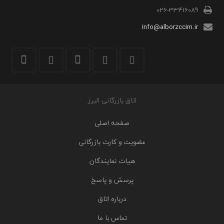
026-33416089
info@alborzccim.ir
اتاق بازرگانی البرز
صفحه اصلی
عضویت و کارت بازرگانی
هیات نمایندگان
پرسش و پاسخ
درباره اتاق
تماس با ما