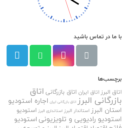
با ما در تماس باشید
برچسب‌ها
اتاق
اتاق بازرگانی
اتاق البرز
اتاق ایران
بازرگانی البرز
اجاره استودیو
اتاق بازرگانی ایران
استان البرز
استودیو
استاندار البرز
استانداری البرز
استودیو رادیویی و تلویزیونی
استودیو
فاتح
اقتصاد
اقتصاد البرز
البرز و توسعه