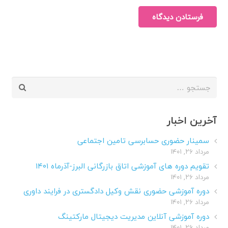
فرستادن دیدگاه
جستجو
برای:
آخرین اخبار
سمینار حضوری حسابرسی تامین اجتماعی
مرداد ۲۶, ۱۴۰۱
تقویم دوره های آموزشی اتاق بازرگانی البرز-آذرماه ۱۴۰۱
مرداد ۲۶, ۱۴۰۱
دوره آموزشی حضوری نقش وکیل دادگستری در فرایند داوری
مرداد ۲۶, ۱۴۰۱
دوره آموزشی آنلاین مدیریت دیجیتال مارکتینگ
مرداد ۲۶, ۱۴۰۱