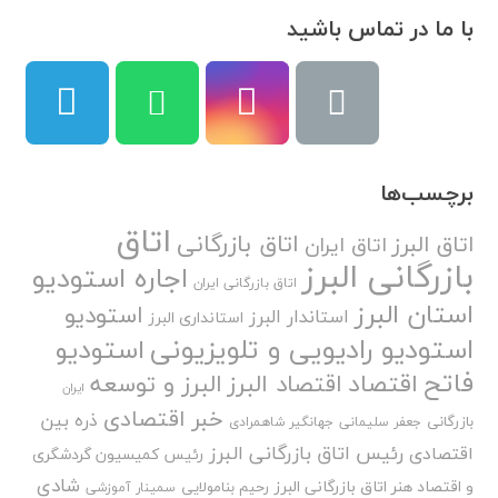
با ما در تماس باشید
برچسب‌ها
اتاق
اتاق بازرگانی
اتاق البرز
اتاق ایران
بازرگانی البرز
اجاره استودیو
اتاق بازرگانی ایران
استان البرز
استودیو
استاندار البرز
استانداری البرز
استودیو رادیویی و تلویزیونی
استودیو
فاتح
اقتصاد
اقتصاد البرز
البرز و توسعه
ایران
خبر اقتصادی
ذره بین
بازرگانی
جعفر سلیمانی
جهانگیر شاهمرادی
رئیس اتاق بازرگانی البرز
اقتصادی
رئیس کمیسیون گردشگری
شادی
و اقتصاد هنر اتاق بازرگانی البرز
رحیم بنامولایی
سمینار آموزشی