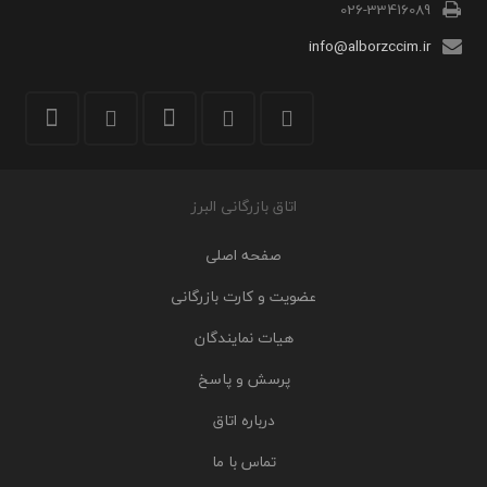
026-33416089
info@alborzccim.ir
اتاق بازرگانی البرز
صفحه اصلی
عضویت و کارت بازرگانی
هیات نمایندگان
پرسش و پاسخ
درباره اتاق
تماس با ما