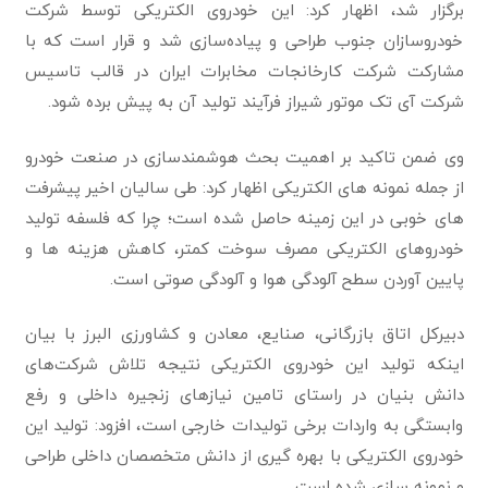
برگزار شد، اظهار کرد: این خودروی الکتریکی توسط شرکت
خودروسازان جنوب طراحی و پیاده‌سازی شد و قرار است که با
مشارکت شرکت کارخانجات مخابرات ایران در قالب تاسیس
شرکت آی تک موتور شیراز فرآیند تولید آن به پیش برده شود.
وی ضمن تاکید بر اهمیت بحث هوشمندسازی در صنعت خودرو
از جمله نمونه های الکتریکی اظهار کرد: طی سالیان اخیر پیشرفت
های خوبی در این زمینه حاصل شده است؛ چرا که فلسفه تولید
خودروهای الکتریکی مصرف سوخت کمتر، کاهش هزینه ها و
پایین آوردن سطح آلودگی هوا و آلودگی صوتی است.
دبیرکل اتاق بازرگانی، صنایع، معادن و کشاورزی البرز با بیان
اینکه تولید این خودروی الکتریکی نتیجه تلاش شرکت‌های
دانش بنیان در راستای تامین نیازهای زنجیره داخلی و رفع
وابستگی به واردات برخی تولیدات خارجی است، افزود: تولید این
خودروی الکتریکی با بهره گیری از دانش متخصصان داخلی طراحی
و نمونه سازی شده است.