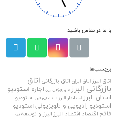
با ما در تماس باشید
برچسب‌ها
اتاق
اتاق بازرگانی
اتاق البرز
اتاق ایران
بازرگانی البرز
اجاره استودیو
اتاق بازرگانی ایران
استان البرز
استودیو
استاندار البرز
استانداری البرز
استودیو رادیویی و تلویزیونی
استودیو
فاتح
اقتصاد
اقتصاد البرز
البرز و توسعه
ایران