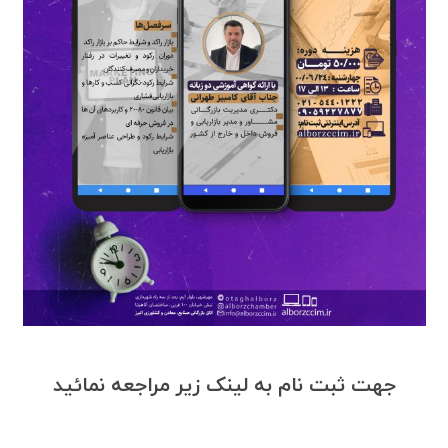
جهت ثبت نام به لینک زیر مراجعه نمائید