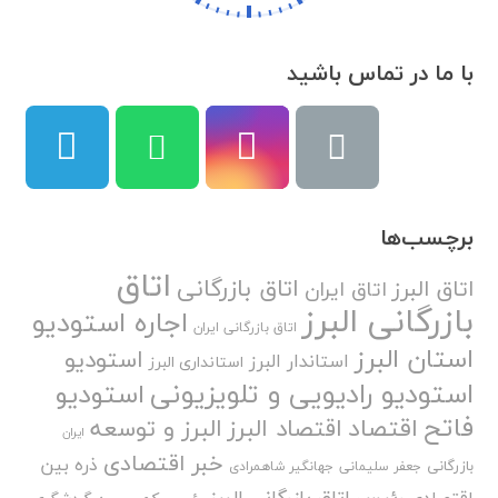
با ما در تماس باشید
برچسب‌ها
اتاق
اتاق بازرگانی
اتاق البرز
اتاق ایران
بازرگانی البرز
اجاره استودیو
اتاق بازرگانی ایران
استان البرز
استودیو
استاندار البرز
استانداری البرز
استودیو رادیویی و تلویزیونی
استودیو
فاتح
اقتصاد
اقتصاد البرز
البرز و توسعه
ایران
خبر اقتصادی
ذره بین
بازرگانی
جعفر سلیمانی
جهانگیر شاهمرادی
رئیس اتاق بازرگانی البرز