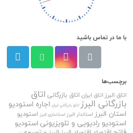
با ما در تماس باشید
برچسب‌ها
اتاق
اتاق بازرگانی
اتاق البرز
اتاق ایران
بازرگانی البرز
اجاره استودیو
اتاق بازرگانی ایران
استان البرز
استودیو
استاندار البرز
استانداری البرز
استودیو رادیویی و تلویزیونی
استودیو
فاتح
اقتصاد
اقتصاد البرز
البرز و توسعه