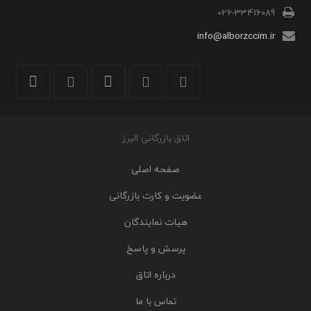
026-33416089
info@alborzccim.ir
اتاق بازرگانی البرز
صفحه اصلی
عضویت و کارت بازرگانی
هیات نمایندگان
پرسش و پاسخ
درباره اتاق
تماس با ما