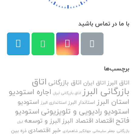
با ما در تماس باشید
برچسب‌ها
اتاق
اتاق بازرگانی
اتاق البرز
اتاق ایران
بازرگانی البرز
اجاره استودیو
اتاق بازرگانی ایران
استان البرز
استودیو
استاندار البرز
استانداری البرز
استودیو رادیویی و تلویزیونی
استودیو
فاتح
اقتصاد
اقتصاد البرز
البرز و توسعه
ایران
خبر اقتصادی
ذره بین
بازرگانی
جعفر سلیمانی
جهانگیر شاهمرادی