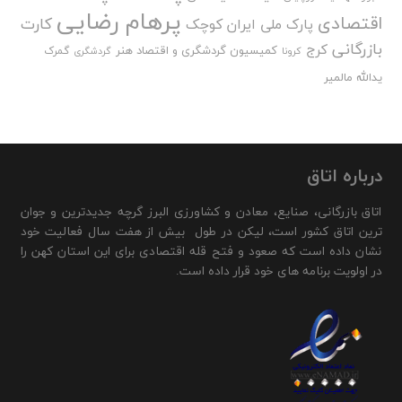
پرهام رضایی
اقتصادی
کارت
پارک ملی ایران کوچک
بازرگانی
کرج
کمیسیون گردشگری و اقتصاد هنر
گمرک
کرونا
گردشگری
یدالله مالمیر
درباره اتاق
اتاق بازرگانی، صنایع، معادن و کشاورزی البرز گرچه جدیدترین و جوان
ترین اتاق کشور است، لیکن در طول بیش از هفت سال فعالیت خود
نشان داده است که صعود و فتح قله اقتصادی برای این استان کهن را
در اولویت برنامه های خود قرار داده است.