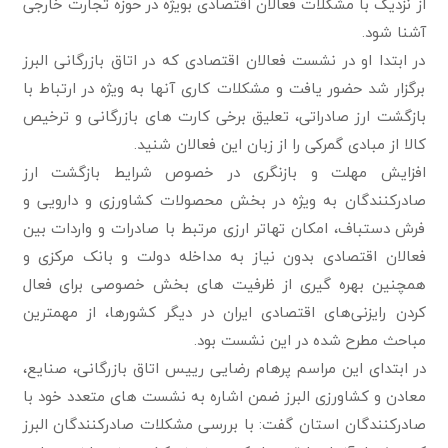
از نزدیک با مشکلات فعالان اقتصادی بویژه در حوزه تجارت خارجی
آشنا شود.
در ابتدا او در نشست فعالان اقتصادی که در اتاق بازرگانی البرز
برگزار شد حضور یافت و مشکلات کاری آنها به ویژه در ارتباط با
بازگشت ارز صادراتی، تعلیق برخی کارت های بازرگانی و ترخیص
کالا از مبادی گمرکی را از زبان این فعالان شنید.
افزایش مهلت و بازنگری در خصوص شرایط بازگشت ارز
صادرکنندگان به ویژه در بخش محصولات کشاورزی و دارویی و
فرش دستباف، امکان تهاتر ارزی مرتبط با صادرات و واردات بین
فعالان اقتصادی بدون نیاز به مداخله دولت و بانک مرکزی و
همچنین بهره گیری از ظرفیت های بخش خصوصی برای فعال
کردن رایزنی‌های اقتصادی ایران در دیگر کشورها، از مهمترین
مباحث مطرح شده در این نشست بود.
در ابتدای این مراسم پرهام رضایی رییس اتاق بازرگانی، صنایع،
معادن و کشاورزی البرز ضمن اشاره به نشست های متعدد خود با
صادرکنندگان استان گفت: با بررسی مشکلات صادرکنندگان البرز