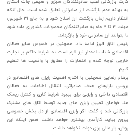
کارت بازرگانی اغلب صادرکنندگان سبزی و صیفی جات استان
به بهانه عدم بازگشت ارز صادراتی تعلیق شده است. حال آنکه
انتظار داریم زمان بازگشت ارز اصلاح شود و به جای ۳۱ شهریور،
مهلت ۳ تا ۴ ماه به صادرکنندگان محصولات کشاورزی داده شود
تا بتوانند ارز صادراتی خود را بازگرداند.
رئیس اتاق البرز ادامه داد: همچنین در خصوص سایر فعالان
اقتصادی شناسنامه‌دار نیز لازم است به شرایط حاکم بر تجارت
خارجی توجه شده و انتظارات را مطابق با واقعیت ها تنظیم
کنیم.
پرهام رضایی همچنین با اشاره اهمیت رایزن های اقتصادی در
بررسی بازارهای هدف صادراتی، انتقال اطلاعات به فعالان
اقتصادی داخلی و رایزنی برای بهبود شرایط کاری و کنترل ریسک
ها، خواهان تعیین رایزن های جدید توسط اتاق های مشترک
بازرگانی شد و گفت: اگر رایزن اقتصادی از دل بخش خصوصی
بیرون بیاید، کارآمدی بیشتری خواهد داشت. ضمن اینکه این
روش، بار مالی برای دولت نخواهد داشت.