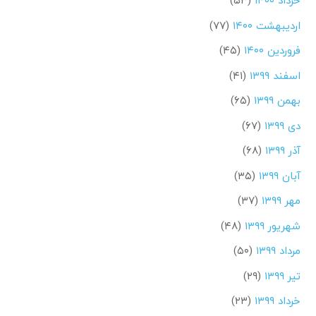
خرداد ۱۴۰۰
(۵۳)
اردیبهشت ۱۴۰۰
(۷۷)
فروردین ۱۴۰۰
(۴۵)
اسفند ۱۳۹۹
(۴۱)
بهمن ۱۳۹۹
(۶۵)
دی ۱۳۹۹
(۶۷)
آذر ۱۳۹۹
(۶۸)
آبان ۱۳۹۹
(۳۵)
مهر ۱۳۹۹
(۳۷)
شهریور ۱۳۹۹
(۴۸)
مرداد ۱۳۹۹
(۵۰)
تیر ۱۳۹۹
(۲۹)
خرداد ۱۳۹۹
(۲۳)