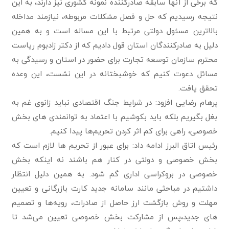
که برخی از آنها سابقه صادرکننده نمونه کشوری نیز دارند، به این
نتیجه رسیدیم که حل و فصل مشکلات مربوطه، نیازمند مداخله
بالاترین مسئول دولتی مرتبط با این مساله است و به همین
دلیل به صادرکنندگان استان قول دادیم که از دکتر زادبوم ریاست
محترم سازمان توسعه تجارت برای حضور در استان و رسیدگی به
مسائل دعوت کنیم که خوشبختانه در این نشست، این وعده
تحقق یافت.
پرهام رضایی افزود: در شرایط جنگ اقتصادی نباید زانوی غم به
بغل بگیریم بلکه باید بکوشیم با اعتماد به توانمندی های بخش
خصوصی، راهی برای کم اثر کردن تحریم‌ها پیدا کنیم.
رئیس اتاق البرز ادامه داد: برای عبور از تحریم ها لازم است که
بخش خصوصی و دولتی در کنار هم باشند نه اینکه بخش
خصوصی در بروکراسی اداری گم شود. به همین دلیل انتظار
داشتیم در مباحثی مانند سامانه جدید کارت بازرگانی و تعیین
مهلت و روش بازگشت ارز حاصل از صادرات، رویه‌ها و تصمیم
های جدید،پس از مشارکت بخش خصوصی تعیین می‌شد تا