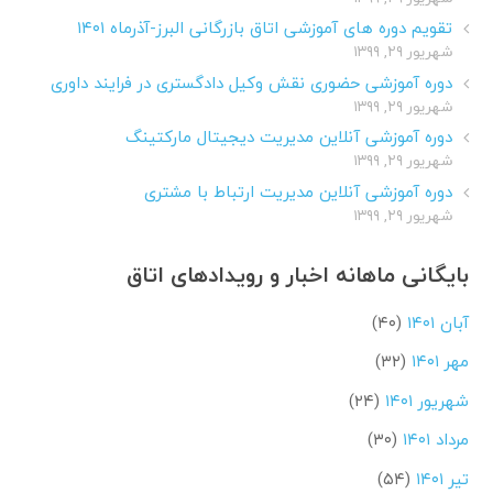
تقویم دوره های آموزشی اتاق بازرگانی البرز-آذرماه ۱۴۰۱
شهریور ۲۹, ۱۳۹۹
دوره آموزشی حضوری نقش وکیل دادگستری در فرایند داوری
شهریور ۲۹, ۱۳۹۹
دوره آموزشی آنلاین مدیریت دیجیتال مارکتینگ
شهریور ۲۹, ۱۳۹۹
دوره آموزشی آنلاین مدیریت ارتباط با مشتری
شهریور ۲۹, ۱۳۹۹
بایگانی ماهانه اخبار و رویدادهای اتاق
آبان ۱۴۰۱
(۴۰)
مهر ۱۴۰۱
(۳۲)
شهریور ۱۴۰۱
(۲۴)
مرداد ۱۴۰۱
(۳۰)
تیر ۱۴۰۱
(۵۴)