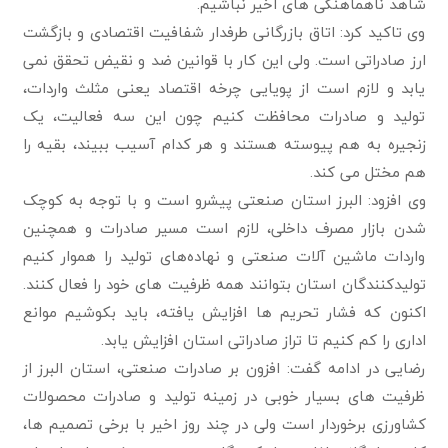
شاهد ناهماهنگی های اخیر نباشیم.
وی تاکید کرد: اتاق بازرگانی طرفدار شفافیت اقتصادی و بازگشت
ارز صادراتی است. ولی این کار با قوانین ضد و نقیض تحقق نمی
یابد و لازم است از پویایی چرخه اقتصاد یعنی مثلث واردات،
تولید و صادرات محافظت کنیم چون این سه فعالیت، یک
زنجیره به هم پیوسته هستند و هر کدام آسیب ببیند، بقیه را
هم مختل می کند.
وی افزود: البرز استان صنعتی پیشرو است و با توجه به کوچک
شدن بازار مصرف داخلی، لازم است مسیر صادرات و همچنین
واردات ماشین آلات صنعتی و نهاده‌های تولید را هموار کنیم
تولیدکنندگان استان بتوانند همه ظرفیت های خود را فعال کنند.
اکنون که فشار تحریم ها افزایش یافته، باید بکوشیم موانع
اداری را کم کنیم تا تراز صادراتی استان افزایش یابد.
رضایی در ادامه گفت: افزون بر صادرات صنعتی، استان البرز از
ظرفیت های بسیار خوبی در زمینه تولید و صادرات محصولات
کشاورزی برخوردار است ولی در چند روز اخیر با برخی تصمیم ها،